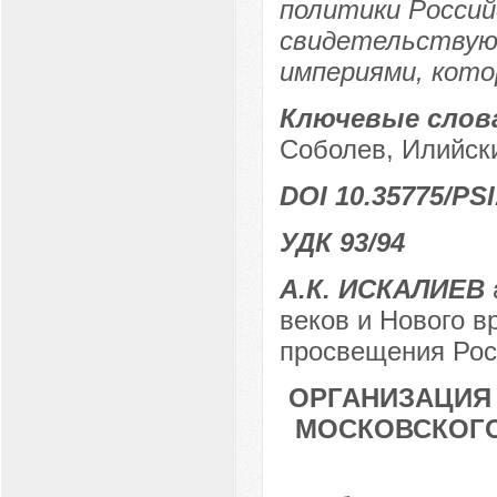
политики Российс
свидетельствую
империями, котор
Ключевые слов
Соболев, Илийски
DOI 10.35775/PSI
УДК 93/94
А.К. ИСКАЛИЕВ
веков и Нового в
просвещения Росс
ОРГАНИЗАЦИЯ
МОСКОВСКОГО