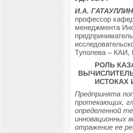
И.А. ГАТАУЛЛИ
профессор кафед
менеджмента Инс
предприниматель
исследовательско
Туполева – КАИ, 
РОЛЬ КАЗ
ВЫЧИСЛИТЕЛЬН
ИСТОКАХ
Предпринята по
протекающих, гл
определенной т
инновационных в
отражение ее ре