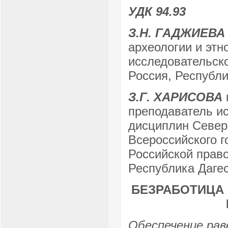
УДК 94.93
З.Н. ГАДЖИЕВА
археологии и этн
исследовательско
Россия, Республи
З.Г. ХАРИСОВА
преподаватель и
дисциплин Северо
Всероссийского г
Российской прав
Республика Дагес
БЕЗРАБОТИЦА В
Обеспечение рав