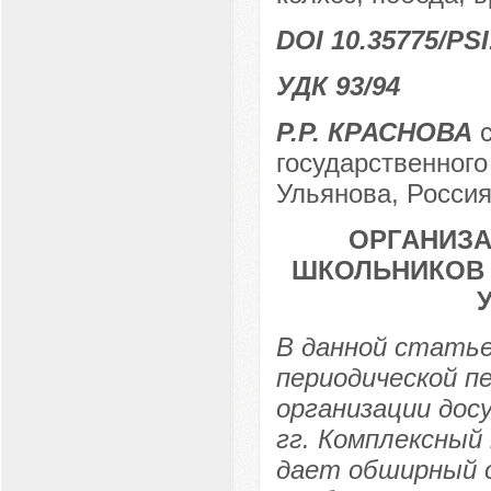
DOI 10.35775/PSI
УДК 93/94
Р.Р. КРАСНОВА
государственного
Ульянова, Россия,
ОРГАНИЗА
ШКОЛЬНИКОВ В
В данной статье
периодической п
организации дос
гг. Комплексный
дает обширный 