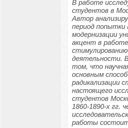
В работе исслед
студентов в Мо
Автор анализир
период попытки 
модернизации ун
акцент в работе
стимулированию 
деятельности. В
том, что научн
основным способ
радикализации с
настоящего иссл
студентов Моско
1860-1890-х гг. 
исследовательск
работы состоит 