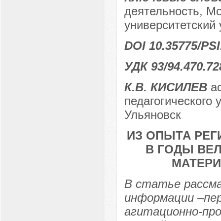
деятельность, Мо
университетский 
DOI 10.35775/PSI
УДК 93/94.470.72
К.В. КИСИЛЕВ
ас
педагогического у
Ульяновск
ИЗ ОПЫТА РЕ
В ГОДЫ ВЕ
МАТЕРИ
В статье рассма
информации –пер
агитационно-пр