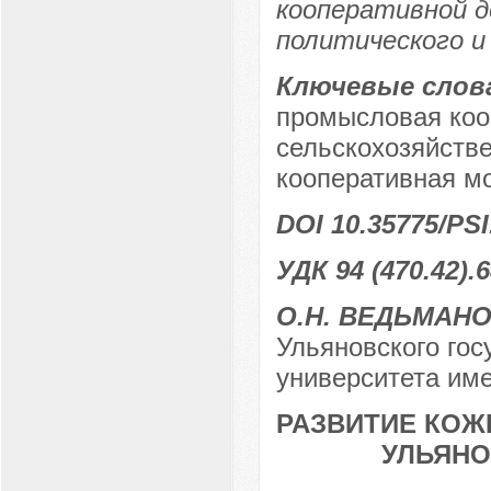
кооперативной 
политического и 
Ключевые слов
промысловая коо
сельскохозяйстве
кооперативная м
DOI 10.35775/PSI
УДК 94 (470.42).6
О.Н. ВЕДЬМАН
Ульяновского гос
университета име
РАЗВИТИЕ КО
УЛЬЯНОВ