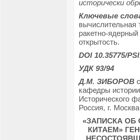
исторически обр
Ключевые слов
вычислительная 
ракетно-ядерный
открытость.
DOI 10.35775/PSI
УДК 93/94
Д.М. ЗИБОРОВ
с
кафедры истории
Исторического ф
Россия, г. Москва
«ЗАПИСКА ОБ 
КИТАЕМ» ГЕН
НЕСОСТОЯВШ