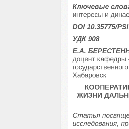
Ключевые слов
интересы и динас
DOI 10.35775/PSI
УДК 908
Е.А. БЕРЕСТЕН
доцент кафедры 
государственного
Хабаровск
КООПЕРАТИ
ЖИЗНИ ДАЛЬН
Статья посвяще
исследования, п