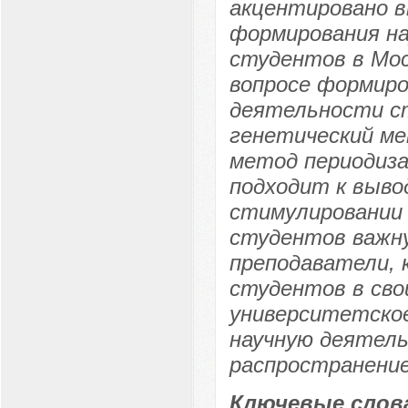
акцентировано 
формирования на
студентов в Мос
вопросе формиро
деятельности с
генетический ме
метод периодиза
подходит к выво
стимулировании 
студентов важну
преподаватели,
студентов в сво
университетское
научную деятель
распространение
Ключевые слов