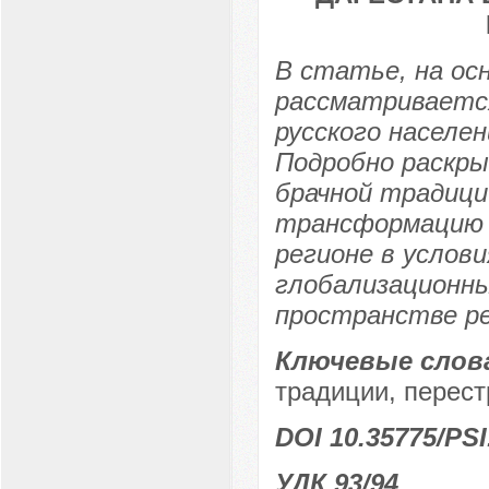
В статье, на ос
рассматривается
русского населен
Подробно раскр
брачной традици
трансформацию б
регионе в услови
глобализационны
пространстве ре
Ключевые слов
традиции, перест
DOI 10.35775/PSI
УДК 93/94