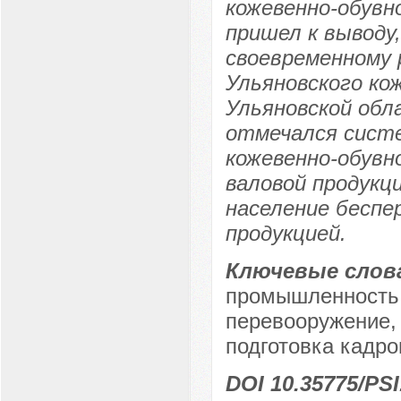
кожевенно-обувн
пришел к выводу
своевременному 
Ульяновского ко
Ульяновской обл
отмечался систе
кожевенно-обув
валовой продукц
население беспе
продукцией.
Ключевые слов
промышленность,
перевооружение, 
подготовка кадро
DOI 10.35775/PSI