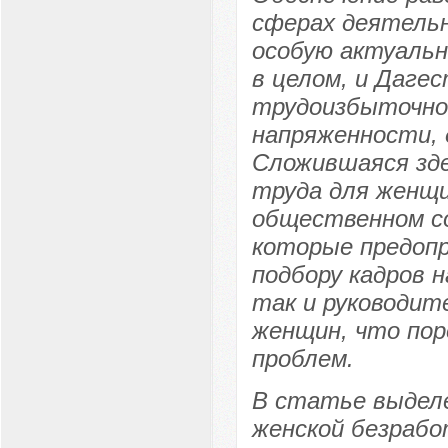
сферах деятельн
особую актуальн
в целом, и Дагес
трудоизбыточнос
напряженности, 
Сложившаяся зде
труда для женщи
общественном с
которые предопр
подбору кадров н
так и руководит
женщин, что пор
проблем.
В статье выдел
женской безрабо