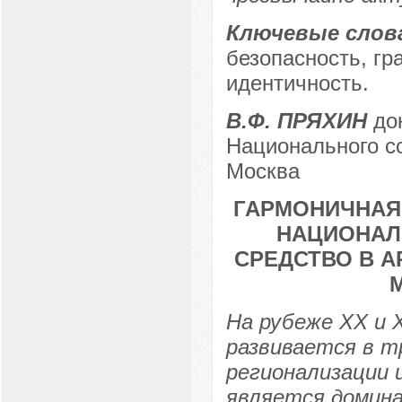
Ключевые слов
безопасность, гр
идентичность.
В.Ф. ПРЯХИН
док
Национального со
Москва
ГАРМОНИЧНАЯ
НАЦИОНАЛ
СРЕДСТВО В А
На рубеже ХХ и 
развивается в т
регионализации 
является домин