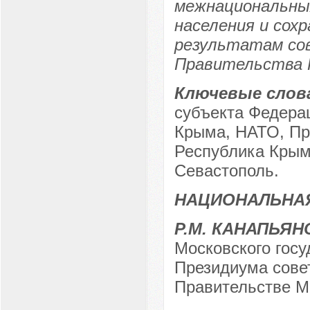
межнациональны
населения и сох
результатам со
Правительства 
Ключевые слов
субъекта Федерац
Крыма, НАТО, Пр
Республика Крым
Севастополь.
НАЦИОНАЛЬНАЯ
Р.М. КАНАПЬЯН
Московского госу
Президиума сове
Правительстве Мо