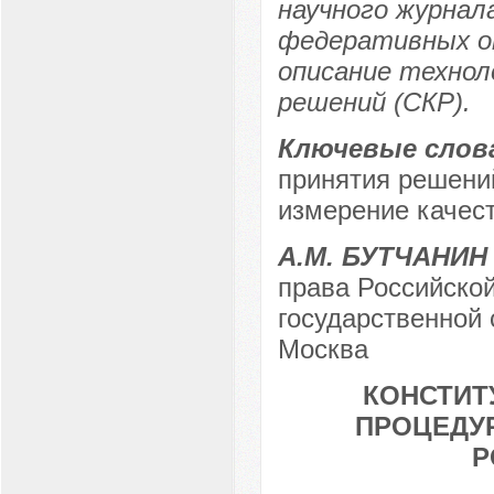
научного журнал
федеративных о
описание технол
решений (СКР).
Ключевые слов
принятия решений
измерение качес
А.М. БУТЧАНИН
права Российской
государственной 
Москва
КОНСТИТ
ПРОЦЕДУ
Р