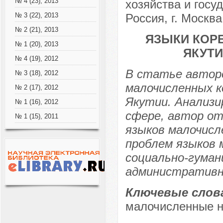
№ 4 (23), 2013
хозяйства и госу
Россия, г. Москва
№ 3 (22), 2013
№ 2 (21), 2013
ЯЗЫКИ КОР
№ 1 (20), 2013
ЯКУТИ
№ 4 (19), 2012
В статье автор
№ 3 (18), 2012
малочисленных к
№ 2 (17), 2012
Якутии. Анализи
№ 1 (16), 2012
сфере, автор о
№ 1 (15), 2011
языков малочисл
проблем языков 
социально-гума
административн
Ключевые слов
малочисленные н