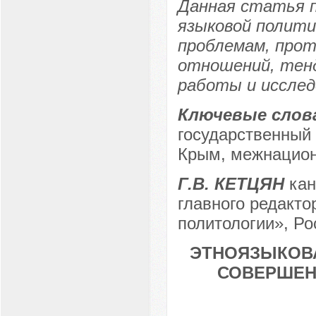
Данная статья п
языковой политик
проблемам, прот
отношений, тенд
работы и исслед
Ключевые слов
государственный 
Крым, межнацион
Г.В. КЕТЦЯН
кан
главного редакто
политологии», Рос
ЭТНОЯЗЫКОВА
СОВЕРШЕН