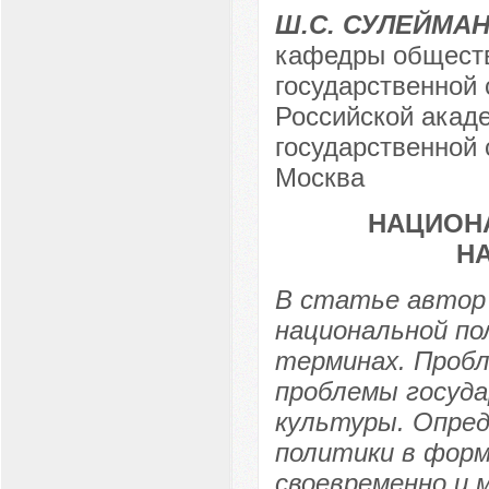
Ш.С. СУЛЕЙМА
кафедры обществ
государственной
Российской акаде
государственной 
Москва
НАЦИОНА
Н
В статье автор
национальной пол
терминах. Пробл
проблемы госуд
культуры. Опред
политики в форм
своевременно и 