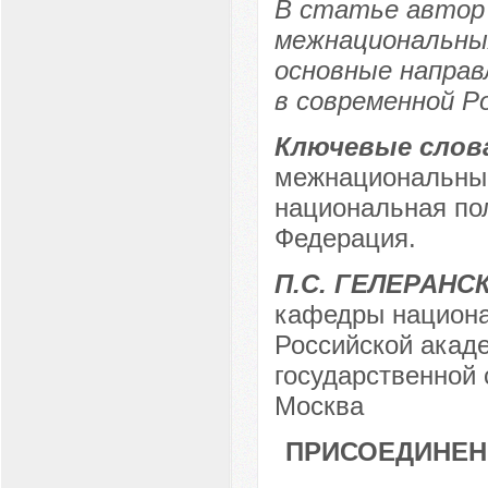
В статье автор
межнациональны
основные направ
в современной Р
Ключевые слов
межнациональные
национальная пол
Федерация.
П.С. ГЕЛЕРАНС
кафедры национа
Российской акаде
государственной 
Москва
ПРИСОЕДИНЕН