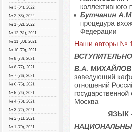
коллективного п
№ 3 (84), 2022
Бутчанин А.М
№ 2 (83), 2022
процедура вхож
№ 1 (82), 2022
Федерации
№ 12 (81), 2021
№ 11 (80), 2021
Наши авторы № 1
№ 10 (79), 2021
ВСТУПИТЕЛЬНО
№ 9 (78), 2021
В.А. МИХАЙЛО
№ 8 (77), 2021
заведующий кафе
№ 7 (76), 2021
отношений Россий
№ 6 (75), 2021
государственной 
№ 5 (74), 2021
Москва
№ 4 (73), 2021
№ 3 (72), 2021
ЯЗЫК 
№ 2 (71), 2021
НАЦИОНАЛЬНЫ
№ 1 (70), 2021