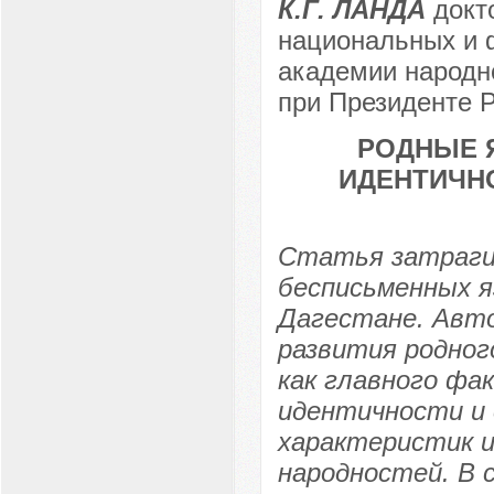
К.Г. ЛАНДА
докт
национальных и 
академии народно
при Президенте Р
РОДНЫЕ 
ИДЕНТИЧН
Статья затраги
бесписьменных я
Дагестане. Авто
развития родног
как главного фа
идентичности и
характеристик 
народностей. В 