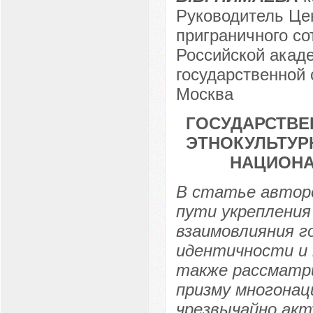
Руководитель Це
приграничного с
Российской акаде
государственной 
Москва
ГОСУДАРСТВЕ
ЭТНОКУЛЬТУР
НАЦИОНА
В статье автор
пути укрепления
взаимовлияния г
идентичности и 
также рассматр
призму многонац
чрезвычайно акт