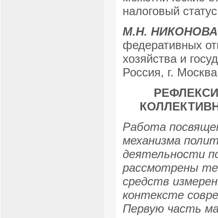
налоговый статус
М.Н. НИКОНОВА
федеративных от
хозяйства и госу
Россия, г. Москва
РЕФЛЕКСИ
КОЛЛЕКТИВН
Работа посвящен
механизма полит
деятельности п
рассмотрены те
средств измерен
контексте совр
Первую часть мат