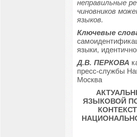
неправильные ре
чиновников може
языков.
Ключевые слов
самоидентификац
языки, идентичн
Д.В. ПЕРКОВА
ка
пресс-службы Нац
Москва
АКТУАЛЬН
ЯЗЫКОВОЙ П
КОНТЕКСТ
НАЦИОНАЛЬНО