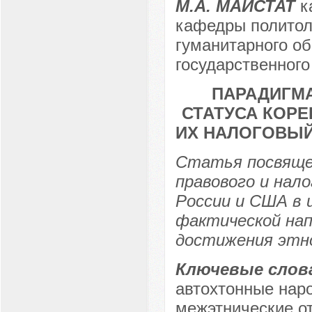
М.А. МАЙСТАТ
ка
кафедры политол
гуманитарного об
государственного
ПАРАДИГМ
СТАТУСА КОР
ИХ НАЛОГОВЫЙ
Статья посвящен
правового и нал
России и США в 
фактической нап
достижения этн
Ключевые слов
автохтонные наро
межэтнические от