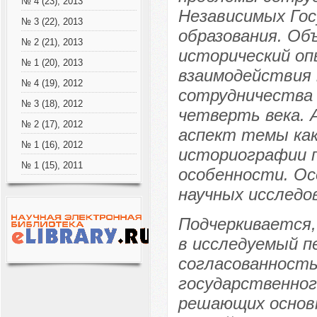
№ 4 (23), 2013
Независимых Гос
№ 3 (22), 2013
образования. Об
№ 2 (21), 2013
исторический о
№ 1 (20), 2013
взаимодействия 
№ 4 (19), 2012
сотрудничества
№ 3 (18), 2012
четверть века.
№ 2 (17), 2012
аспект темы как
№ 1 (16), 2012
историографии п
№ 1 (15), 2011
особенности. Ос
научных исследо
Подчеркивается
в исследуемый п
согласованност
государственног
решающих основн