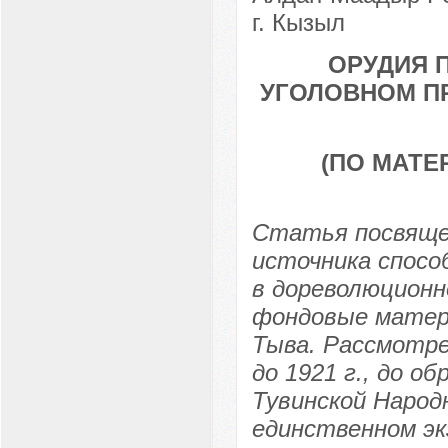
г. Кызыл
ОРУДИЯ 
УГОЛОВНОМ ПР
(ПО МАТ
Статья посвящен
источника спосо
в дореволюционн
фондовые матер
Тыва. Рассмотре
до 1921 г., до о
Тувинской Народ
единственном эк