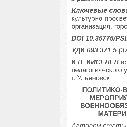
Ключевые слов
культурно-просв
организация, гор
DOI 10.35775/PSI
УДК 093.371.5.(3
К.В. КИСЕЛЕВ
ас
педагогического 
г. Ульяновск
ПОЛИТИКО-В
МЕРОПРИЯ
ВОЕННООБЯЗА
МАТЕРИ
Автором статьи