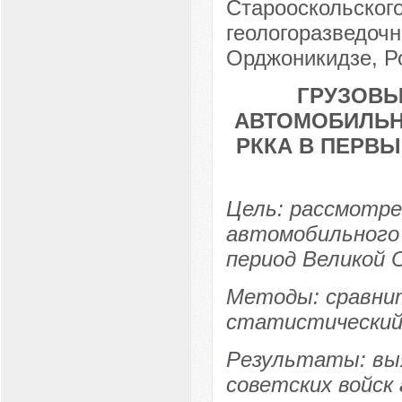
Старооскольского
геологоразведочн
Орджоникидзе, Ро
ГРУЗОВЫ
АВТОМОБИЛЬН
РККА В ПЕРВ
Цель: рассмотре
автомобильного 
период Великой 
Методы: сравнит
статистический
Результаты: вы
советских войск