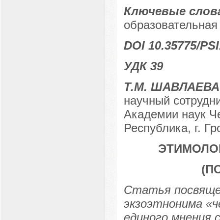
Ключевые слов
образовательная 
DOI 10.35775/PSI
УДК 39
Т.М. ШАВЛАЕВА
научный сотрудн
Академии наук Че
Республика, г. Г
ЭТИМОЛО
(П
Статья посвяще
экзоэтнонима «ч
единого мнения 