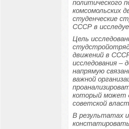
политического п
комсомольских д
студенческие ст
СССР в исследуе
Цель исследован
студстройотряд
движений в СССР 
исследования – 
напрямую связан
важной организа
проанализироват
который может 
советской власт
В результатах и
констатировать