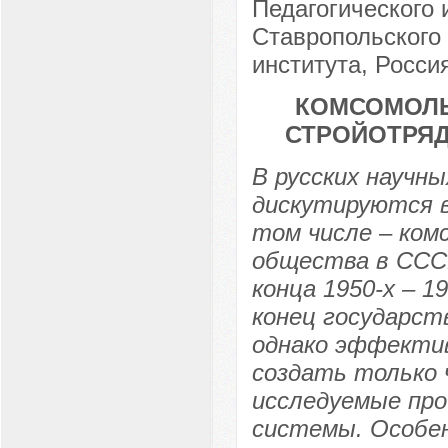
Педагогического 
Ставропольского 
института, Россия
КОМСОМОЛЬ
СТРОЙОТРЯД
В русских научны
дискутируются в
том числе – ком
общества в ССС
конца 1950-х – 1
конец государст
однако эффектив
создать только 
исследуемые про
системы. Особен