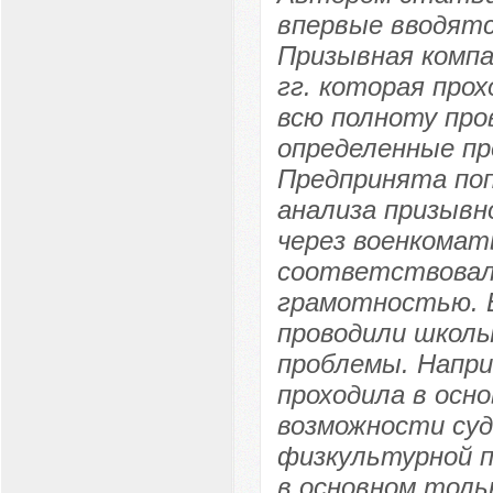
впервые вводятс
Призывная компа
гг. которая прох
всю полноту про
определенные пр
Предпринята поп
анализа призывн
через военкомат
соответствовал
грамотностью. Б
проводили школы
проблемы. Напри
проходила в осно
возможности суд
физкультурной п
в основном толь