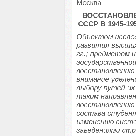
Москва
ВОССТАНОВЛЕ
СССР В 1945-1
Объектом иссле
развития высших
гг.; предметом 
государственной
восстановлению
внимание уделен
выбору путей их
таким направлен
восстановлению 
состава студент
изменению сист
заведениями стр