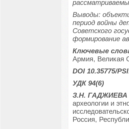
рассматриваемый
Выводы: объекти
период войны де
Советского госу
формирование а
Ключевые слов
Армия, Великая 
DOI 10.35775/PSI
УДК 94(6)
З.Н. ГАДЖИЕВА
археологии и этн
исследовательско
Россия, Республи