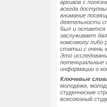
архивов с полезн
всегда доступны
внимание посвящ
деятельности с
был и остается 
заслуживает дал
комсомолу либо 
статьи с очень 
Это исследован
потенциальные и
информации о ком
Ключевые слов
молодежи, молод
студенческие ст
всесоюзный студе