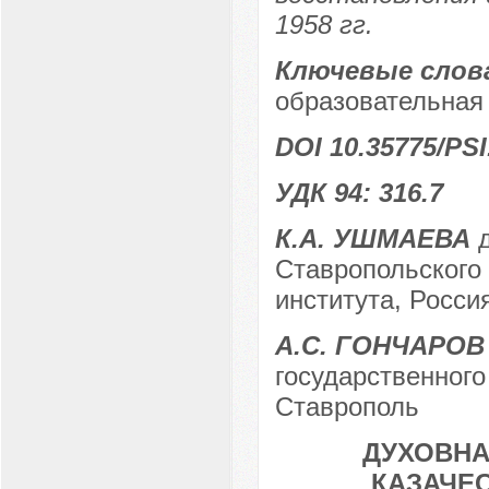
1958 гг.
Ключевые слов
образовательная 
DOI 10.35775/PSI
УДК 94: 316.7
К.А. УШМАЕВА
д
Ставропольского 
института, Россия
А.С. ГОНЧАРОВ
государственного 
Ставрополь
ДУХОВНА
КАЗАЧЕС