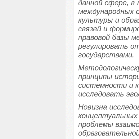
данной сфере, в
международных 
культуры и обра
связей и форми
правовой базы м
регулировать о
государствами.
Методологическ
принципы истори
системности и 
исследовать эв
Новизна исследо
концептуальных 
проблемы взаимо
образовательной 