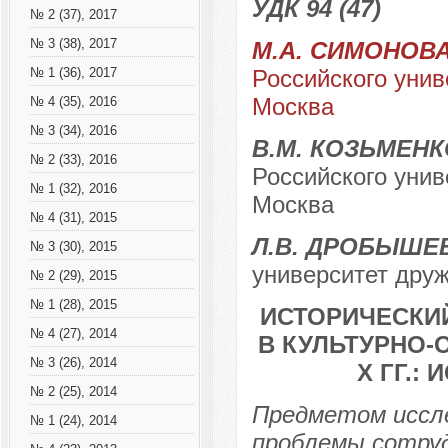
УДК 94 (47)
№ 2 (37), 2017
№ 3 (38), 2017
М.А. СИМОНОВ
Российского унив
№ 1 (36), 2017
Москва
№ 4 (35), 2016
№ 3 (34), 2016
В.М. КОЗЬМЕНК
№ 2 (33), 2016
Российского унив
№ 1 (32), 2016
Москва
№ 4 (31), 2015
Л.В. ДРОБЫШЕ
№ 3 (30), 2015
университет друж
№ 2 (29), 2015
№ 1 (28), 2015
ИСТОРИЧЕСКИ
№ 4 (27), 2014
В КУЛЬТУРНО-О
№ 3 (26), 2014
Х ГГ.:
№ 2 (25), 2014
Предметом иссл
№ 1 (24), 2014
проблемы сотру