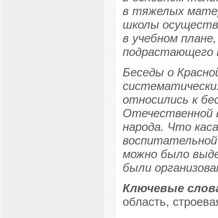
в тяжелых матер
школы осуществ
в учебном плане
подрастающего 
Беседы о Красно
систематически
относились к бе
Отечественной в
народа. Что кас
воспитательной 
можно было выд
были организова
Ключевые слов
область, строева