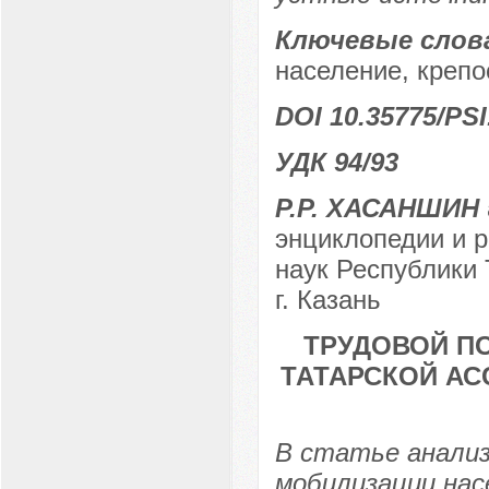
Ключевые слов
население, крепо
DOI 10.35775/PSI
УДК 94/93
Р.Р. ХАСАНШИН
энциклопедии и 
наук Республики 
г. Казань
ТРУДОВОЙ П
ТАТАРСКОЙ АС
В статье анали
мобилизации нас