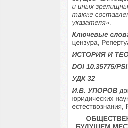
и иных зрелищны
также составле
указателя».
Ключевые слов
цензура, Реперту
ИСТОРИЯ И ТЕ
DOI 10.35775/PSI
УДК 32
И.В. УПОРОВ
док
юридических нау
естествознания, 
ОБЩЕСТВЕН
БУДУЩЕМ МЕС