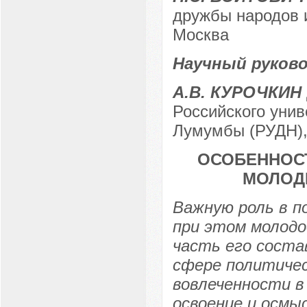
дружбы народов и
Москва
Научный руков
А.В. КУРОЧКИН
Российского уни
Лумумбы (РУДН), 
ОСОБЕННОС
МОЛОД
Важную роль в п
при этом молодо
часть его соста
сфере политичес
вовлеченности в
освоение и осмы