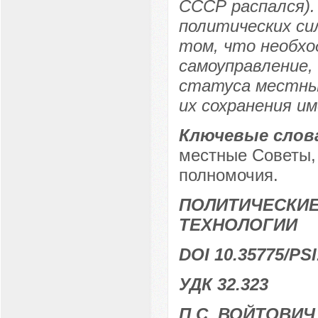
СССР распался).
политических си
том, что необхо
самоуправление, 
статуса местны
их сохранения и
Ключевые слов
местные Советы,
полномочия.
ПОЛИТИЧЕСКИЕ
ТЕХНОЛОГИИ
DOI 10.35775/PSI
УДК 32.323
П.С. ВОЙТОВИЧ