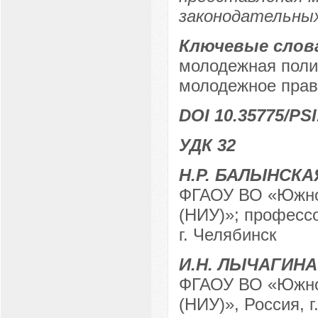
законодательных
Ключевые слов
молодежная поли
молодежное прав
DOI 10.35775/PSI
УДК 32
Н.Р. БАЛЫНСКА
ФГАОУ ВО «Южно-
(НИУ)»; професс
г. Челябинск
И.Н. ЛЫЧАГИНА
ФГАОУ ВО «Южно-
(НИУ)», Россия, г