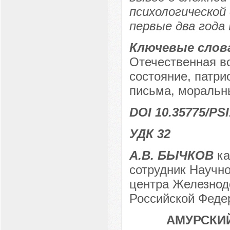
психологической
первые два года
Ключевые слов
Отечественная в
состояние, патри
письма, моральны
DOI 10.35775/PSI
УДК 32
А.В. БЫЧКОВ
ка
сотрудник Научно
центра Железнод
Российской Федер
АМУРСКИ