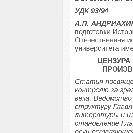
УДК 93/94
А.П. АНДРИАХИ
подготовки Истор
Отечественная ис
университета име
ЦЕНЗУРА
ПРОИЗВЕ
Статья посвящен
контролю за зре
века. Ведомство 
структуру Главл
литературы и из
становление Гла
осуществляющего