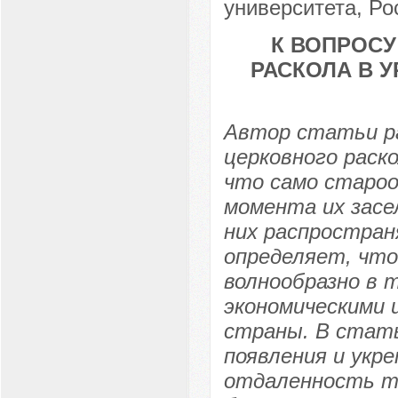
университета, Рос
К ВОПРОС
РАСКОЛА В 
Автор статьи р
церковного раск
что само староо
момента их засе
них распростран
определяет, что
волнообразно в т
экономическими 
страны. В стать
появления и укре
отдаленность те