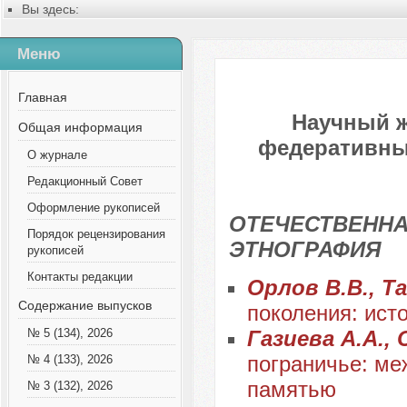
Вы здесь:
Главная
Последний выпуск
Меню
Главная
Научный 
Общая информация
федеративных
О журнале
Редакционный Совет
Оформление рукописей
ОТЕЧЕСТВЕННА
Порядок рецензирования
ЭТНОГРАФИЯ
рукописей
Контакты редакции
Орлов В.В., Т
Содержание выпусков
поколения: ист
Газиева А.А., 
№ 5 (134), 2026
пограничье: ме
№ 4 (133), 2026
памятью
№ 3 (132), 2026