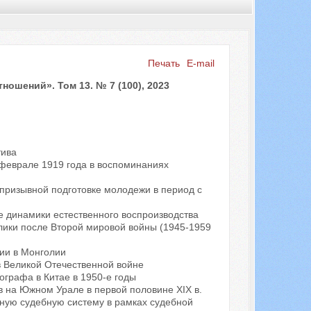
Печать
E-mail
Искать...
шений». Том 13. № 7 (100), 2023
тива
 феврале 1919 года в воспоминаниях
опризывной подготовке молодежи в период с
е динамики естественного воспроизводства
лики после Второй мировой войны (1945-1959
ии в Монголии
в Великой Отечественной войне
ографа в Китае в 1950-е годы
 на Южном Урале в первой половине XIX в.
ьную судебную систему в рамках судебной