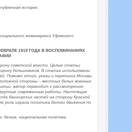
 публичная история.
социального инжиниринга Уфимского
ЕВРАЛЕ 1919 ГОДА В ВОСПОМИНАНИЯХ
АФИИ
орону советской власти. Целью статьи
торону большевиков. В статье использованы
ей. Помимо этого, указы и переписка Москвы
положной стороны – местных белых военных
бытии, автор переходит к рассмотрению
 крупные современные работы. Настоящая
хода башкирских частей на сторону Красной
ю роль играла политика белого движения по
е, белые, национальная политика.