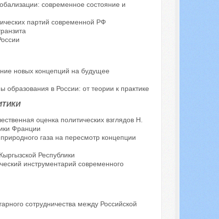
лобализации: современное состояние и
ических партий современной РФ
транзита
России
яние новых концепций на будущее
 образования в России: от теории к практике
ИТИКИ
ественная оценка политических взглядов Н.
тики Франции
природного газа на пересмотр концепции
Кыргызской Республики
ический инструментарий современного
тарного сотрудничества между Российской