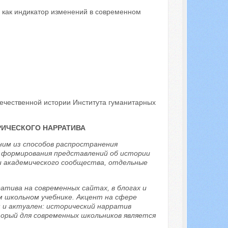
 как индикатор изменений в современном
течественной истории Института гуманитарных
РИЧЕСКОГО НАРРАТИВА
ним из способов распространения
и формирования представлений об истории
 академического сообщества, отдельные
тива на современных сайтах, в блогах и
м школьном учебнике. Акцент на сфере
 и актуален: исторический нарратив
торый для современных школьников является