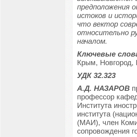
предположения о
истоков и истор
что вектор совр
относительно р
началом.
Ключевые слов
Крым, Новгород,
УДК 32.323
А.Д. НАЗАРОВ
пр
профессор кафед
Института иност
института (нацио
(МАИ), член Ком
сопровождения г