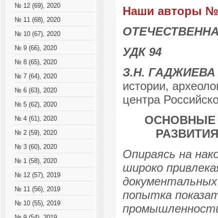
№ 12 (69), 2020
Наши авторы № 
№ 11 (68), 2020
ОТЕЧЕСТВЕННА
№ 10 (67), 2020
№ 9 (66), 2020
УДК 94
№ 8 (65), 2020
З.Н. ГАДЖИЕВА
№ 7 (64), 2020
истории, археоло
№ 6 (63), 2020
центра Российско
№ 5 (62), 2020
ОСНОВНЫЕ 
№ 4 (61), 2020
РАЗВИТИЯ 
№ 2 (59), 2020
№ 3 (60), 2020
Опираясь на нак
№ 1 (58), 2020
широко привлека
№ 12 (57), 2019
документальных 
№ 11 (56), 2019
попытка показа
№ 10 (55), 2019
промышленности,
№ 9 (54), 2019