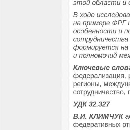
этой области и 
В ходе исследов
на примере ФРГ 
особенности и п
сотрудничества
формируется на 
и полномочий ме
Ключевые слов
федерализация, р
регионы, междун
сотрудничество, 
УДК 32.327
В.И. КЛИМЧУК
а
федеративных от