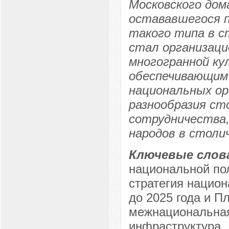
Московского дом
остававшегося 
такого типа в с
стал организац
многогранной к
обеспечивающим
национальных ор
разнообразия ст
сотрудничества,
народов в столи
Ключевые слов
национальной пол
стратегия национ
до 2025 года и Пл
межнациональная
инфраструктура,