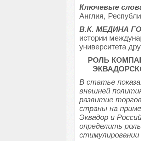
Ключевые слов
Англия, Республи
В.К. МЕДИНА 
истории междуна
университета дру
РОЛЬ КОМПА
ЭКВАДОРСК
В статье показа
внешней политик
развитие торгов
страны на приме
Эквадор и Росси
определить роль 
стимулировании 