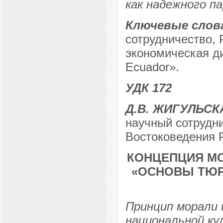
как надежного п
Ключевые слов
сотрудничество, 
экономическая ди
Ecuador».
УДК 172
Д.В. ЖИГУЛЬСК
научный сотрудни
Востоковедения Р
КОНЦЕПЦИЯ МО
«ОСНОВЫ ТЮРК
Принцип морали
национальной ку