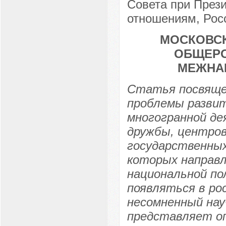
Совета при През
отношениям, Росс
МОСКОВСК
ОБЩЕРО
МЕЖНА
Статья посвяще
проблемы разви
многогранной де
дружбы, центров
государственных
которых направл
национальной по
появляться в рос
несомненный нау
представляет о