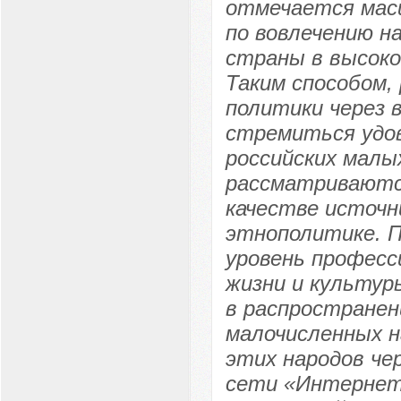
отмечается мас
по вовлечению н
страны в высоко
Таким способом,
политики через 
стремиться удо
российских малы
рассматриваютс
качестве источн
этнополитике. 
уровень професс
жизни и культур
в распространен
малочисленных 
этих народов че
сети «Интернет