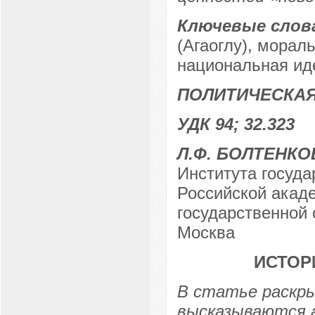
Ключевые слов
(Агаоглу), морал
национальная ид
ПОЛИТИЧЕСКАЯ
УДК 94; 32.323
Л.Ф. БОЛТЕНКО
Института госуд
Российской акаде
государственной 
Москва
ИСТОР
В статье раскры
высказываются 