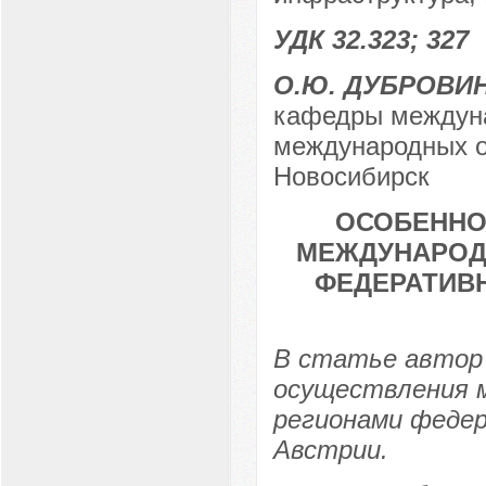
УДК 32.323; 327
О.Ю. ДУБРОВИ
кафедры междуна
международных от
Новосибирск
ОСОБЕННО
МЕЖДУНАРОД
ФЕДЕРАТИВН
В статье автор
осуществления 
регионами федер
Австрии.