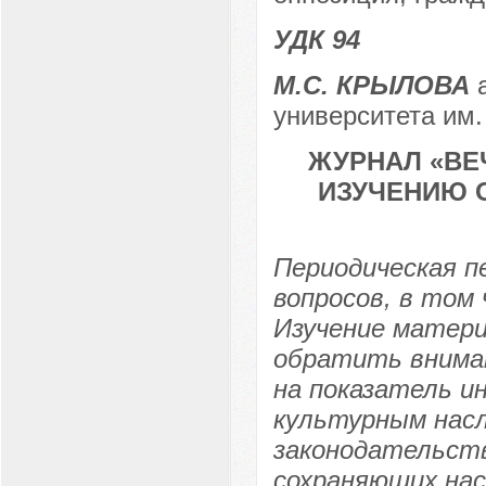
УДК 94
М.С. КРЫЛОВА
а
университета им.
ЖУРНАЛ «ВЕ
ИЗУЧЕНИЮ 
Периодическая п
вопросов, в том 
Изучение матери
обратить вниман
на показатель и
культурным насл
законодательств
сохраняющих на