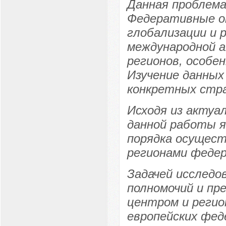
Данная проблема
Федеративные о
глобализации и 
международной 
регионов, особе
Изучение данных
конкретных стра
Исходя из актуа
данной работы я
порядка осущест
регионами феде
Задачей исследо
полномочий и пр
центром и регио
европейских фед