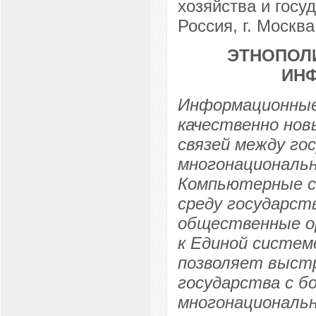
хозяйства и госу
Россия, г. Москва
ЭТНОПОЛ
ИН
Информационные
качественно нов
связей между го
многонациональн
Компьютерные с
среду государст
общественные ор
к Единой систе
позволяет выст
государства с 
многонациональ