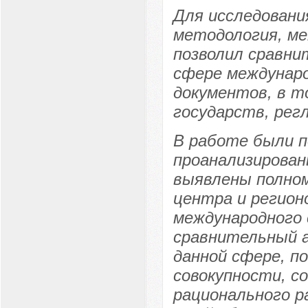
Для исследовани
методология, ме
позволил сравни
сфере междунаро
документов, в т
государств, рег
В работе были 
проанализирован
выявлены полном
центра и регион
международного 
сравнительный а
данной сфере, п
совокупности, с
рационального р