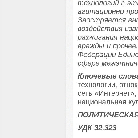
технологий в э
агитационно-про
Заостряется вни
воздействия изв
разжигания наци
вражды и прочее
Федерации Едино
сфере межэтнич
Ключевые слов
технологии, этно
сеть «Интернет»
национальная кул
ПОЛИТИЧЕСКА
УДК 32.323