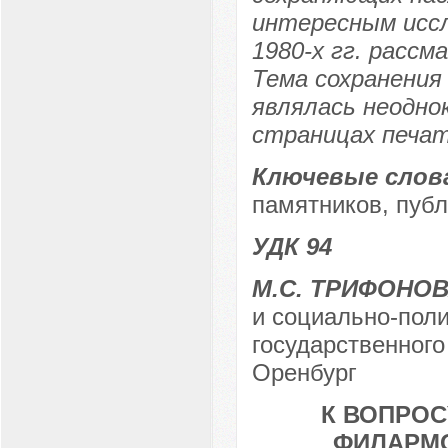
интересным иссл
1980-х гг. расс
Тема сохранения
являлась неодно
страницах печат
Ключевые слов
памятников, публ
УДК 94
М.С. ТРИФОНО
и социально-поли
государственного 
Оренбург
К ВОПРОС
ФИЛАРМО