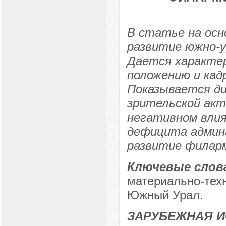
В статье на осн
развитие южно-у
Дается характе
положению и кад
Показывается д
зрительской акт
негативном влия
дефицита админ
развитие филарм
Ключевые слов
материально-тех
Южный Урал.
ЗАРУБЕЖНАЯ 