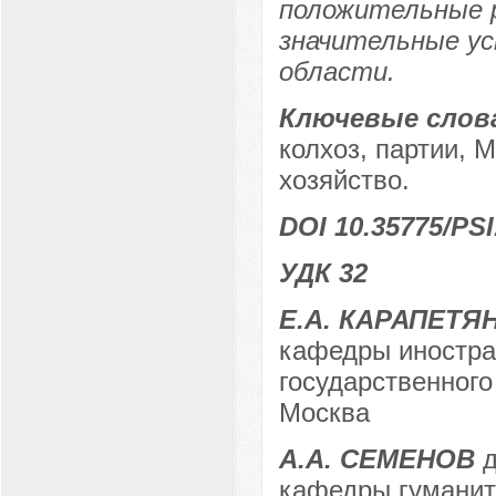
положительные 
значительные ус
области.
Ключевые слов
колхоз, партии, 
хозяйство.
DOI 10.35775/PSI
УДК 32
Е.А. КАРАПЕТЯ
кафедры иностра
государственного
Москва
А.А. СЕМЕНОВ
д
кафедры гуманит