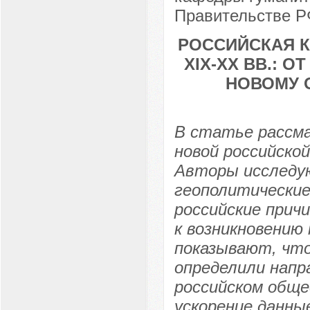
Правительстве РФ
РОССИЙСКАЯ К
XIX-XX ВВ.: 
НОВОМУ 
В статье рассм
новой российской
Авторы исследу
геополитические
российские прич
к возникновению
показывают, что
определили напр
российском обще
ускорение данны