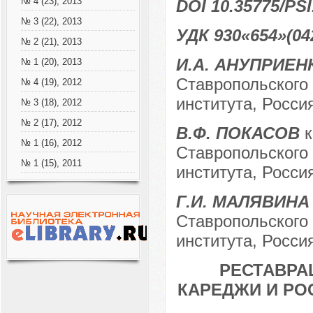
№ 4 (23), 2013
DOI 10.35775/PSI
№ 3 (22), 2013
УДК 930«654»(04
№ 2 (21), 2013
И.А. АНУПРИЕН
№ 1 (20), 2013
Ставропольского 
№ 4 (19), 2012
института, Россия
№ 3 (18), 2012
№ 2 (17), 2012
В.Ф. ПОКАСОВ
к
№ 1 (16), 2012
Ставропольского 
№ 1 (15), 2011
института, Россия
Г.И. МАЛЯВИНА
Ставропольского 
института, Россия
РЕСТАВРА
КАРЕДЖИ И РО