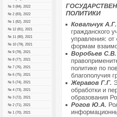
ГОСУДАРСТВЕН
№ 3 (84), 2022
ПОЛИТИКИ
№ 2 (83), 2022
№ 1 (82), 2022
Ковальчук А.Г
№ 12 (81), 2021
гражданского у
№ 11 (80), 2021
управления: от
№ 10 (79), 2021
формам взаимо
Воробьев С.В
№ 9 (78), 2021
правопримените
№ 8 (77), 2021
политике по по
№ 7 (76), 2021
благополучия г
№ 6 (75), 2021
Жеравов Г.Г.
Э
№ 5 (74), 2021
обработки и пе
№ 4 (73), 2021
образования Р
№ 3 (72), 2021
Рогов Ю.А.
Ро
№ 2 (71), 2021
информационны
№ 1 (70), 2021