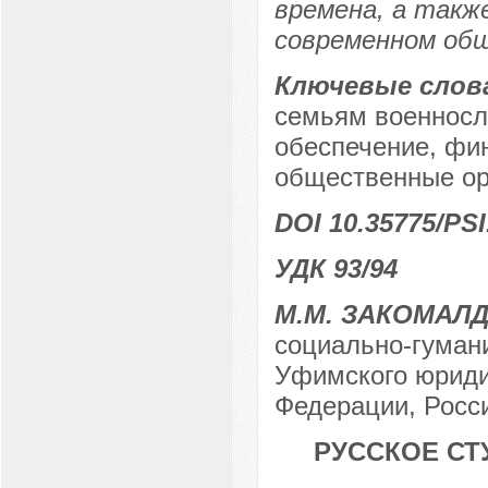
времена, а такж
современном об
Ключевые слов
семьям военносл
обеспечение, фи
общественные ор
DOI 10.35775/PSI
УДК 93/94
М.М. ЗАКОМАЛ
социально-гуман
Уфимского юриди
Федерации, Росси
РУССКОЕ СТУ