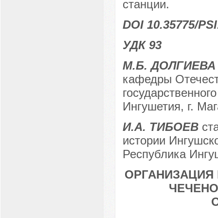
станции.
DOI 10.35775/PSI
УДК 93
М.Б. ДОЛГИЕВА
кафедры Отечест
государственного
Ингушетия, г. Маг
И.А. ТИБОЕВ
ста
истории Ингушско
Республика Ингуш
ОРГАНИЗАЦИЯ
ЧЕЧЕНО