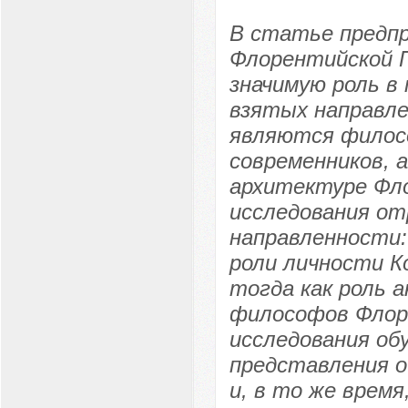
В статье предпр
Флорентийской 
значимую роль в
взятых направле
являются филос
современников, 
архитектуре Фло
исследования от
направленности:
роли личности К
тогда как роль 
философов Флоре
исследования об
представления 
и, в то же врем