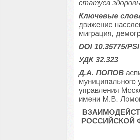
статуса здоровь
Ключевые слов
движение населе
миграция, демог
DOI 10.35775/PSI
УДК 32.323
Д.А. ПОПОВ
аспи
муниципального 
управления Моско
имени М.В. Ломон
ВЗАИМОДЕЙСТ
РОССИЙСКОЙ 