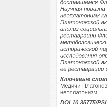
доставшемся Фл
Научная новизна
неоплатонизм ка
Платоновской ак
анализ социальн
реставрации Фло
методологическ
исторической на
исследования оп
Платоновской ак
ее реставрации 
Ключевые слов
Медичи Платонов
неоплатонизм.
DOI 10.35775/PSI