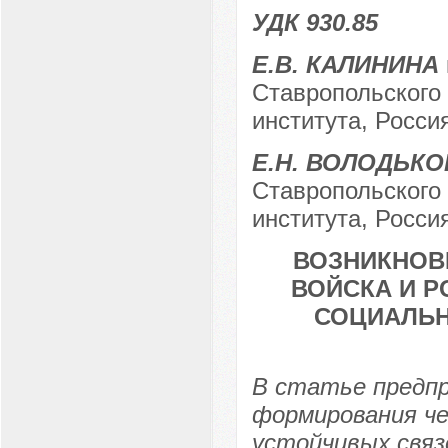
УДК 930.85
Е.В. КАЛИНИНА
Ставропольского 
института, Россия
Е.Н. ВОЛОДЬКО
Ставропольского 
института, Россия
ВОЗНИКНОВ
ВОЙСКА И Р
СОЦИАЛЬН
В статье предп
формирования че
устойчивых связ