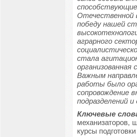
способствующие 
Отечественной в
победу нашей ст
высокотехнологи
аграрного секто
социалистическо
стала агитацион
организованная 
Важным направл
работы было орг
сопровождение в
подразделений и 
Ключевые слов
механизаторов, ш
курсы подготовк