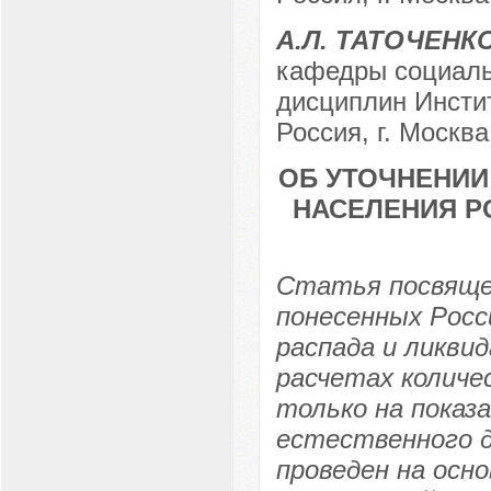
А.Л. ТАТОЧЕНК
кафедры социаль
дисциплин Инсти
Россия, г. Москва
ОБ УТОЧНЕНИИ
НАСЕЛЕНИЯ Р
Статья посвяще
понесенных Росс
распада и ликви
расчетах количе
только на показ
естественного д
проведен на осн