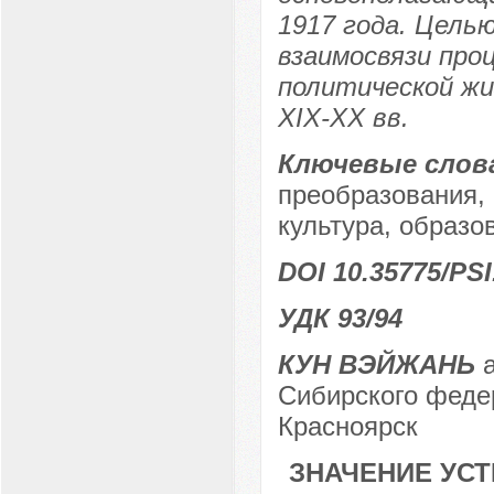
1917 года. Цель
взаимосвязи про
политической жи
XIX-XX вв.
Ключевые слов
преобразования, 
культура, образо
DOI 10.35775/PSI
УДК 93/94
КУН ВЭЙЖАНЬ
а
Сибирского федер
Красноярск
ЗНАЧЕНИЕ УС