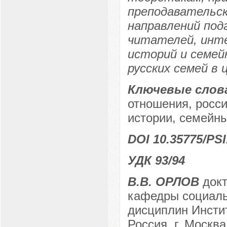
преподавательск
направлений под
читателей, инте
историй и семей
русских семей в 
Ключевые слов
отношения, росси
истории, семейны
DOI 10.35775/PSI
УДК 93/94
В.В. ОРЛОВ
докт
кафедры социаль
дисциплин Инсти
Россия, г. Москва