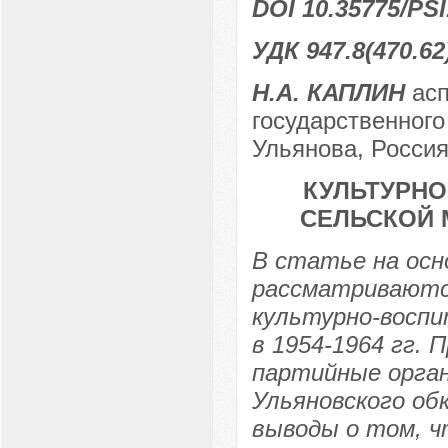
DOI 10.35775/PSI
УДК 947.8(470.62)
Н.А. КАПЛИН
асп
государственного
Ульянова, Россия,
КУЛЬТУРНО
СЕЛЬСКОЙ 
В статье на осн
рассматриваются
культурно-восп
в 1954-1964 гг. 
партийные орган
Ульяновского об
выводы о том, ч