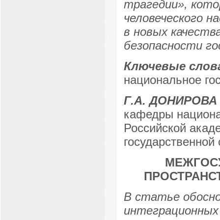
трагедии», кото
человеческого н
в новых качеств
безопасности го
Ключевые слов
национальное гос
Г.А. ДОНИРОВА
кафедры национа
Российской акаде
государственной
МЕЖГОС
ПРОСТРАНС
В статье обосн
интеграционных 