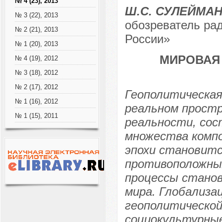
№ 4 (23), 2013
Ш.С. СУЛЕЙМА
№ 3 (22), 2013
обозреватель ра
№ 2 (21), 2013
России»
№ 1 (20), 2013
МИРОВАЯ
№ 4 (19), 2012
№ 3 (18), 2012
№ 2 (17), 2012
Геополитическая
№ 1 (16), 2012
реальном простр
№ 1 (15), 2011
реальности, сос
множества комп
эпохи становитс
противоположных
процессы станов
мира. Глобализа
геополитическо
социокультурные