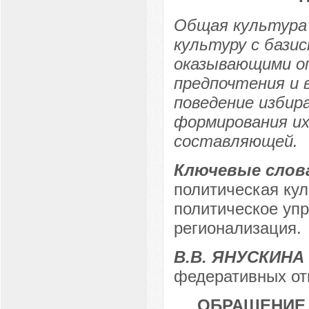
Общая культура
культуру с бази
оказывающими о
предпочтения и 
поведение избир
формирования их
составляющей.
Ключевые слов
политическая кул
политическое упр
регионализация.
В.В. ЯНУСКИНА
федеративных от
ОБРАЩЕНИЕ 