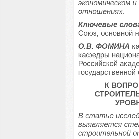
экономическом и
отношениях.
Ключевые слов
Союз, основной 
О.В. ФОМИНА
ка
кафедры национа
Российской акаде
государственной
К ВОПР
СТРОИТЕЛ
УРОВ
В статье иссле
выявляется степ
строительной от