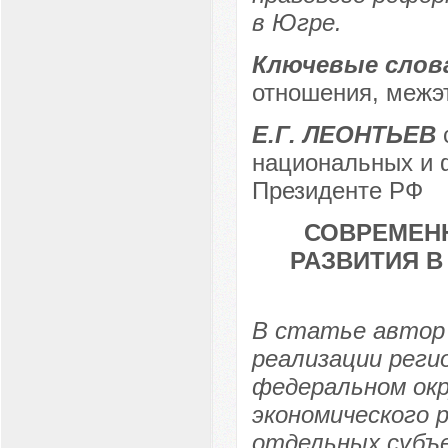
в Югре.
Ключевые слов
отношения, межэ
Е.Г. ЛЕОНТЬЕВ
с
национальных и 
Президенте РФ
СОВРЕМЕН
РАЗВИТИЯ 
В статье автор
реализации реги
федеральном окр
экономического р
отдельных субъе