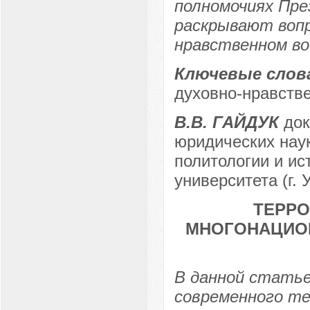
полномочиях Пре
раскрывают вопр
нравственном во
Ключевые слов
духовно-нравств
В.В. ГАЙДУК
док
юридических нау
политологии и ис
университета (г. 
ТЕРРО
МНОГОНАЦИОН
В данной статье
современного те