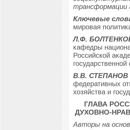
трансформации 
Ключевые слов
мировая политик
Л.Ф. БОЛТЕНКО
кафедры национа
Российской акаде
государственной
В.В. СТЕПАНОВ
федеративных от
хозяйства и гос
ГЛАВА РОСС
ДУХОВНО-НРА
Авторы на основ