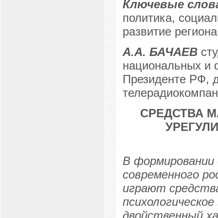
Ключевые слов
политика, социа
развитие регион
А.А. БАЧАЕВ
ст
национальных и 
Президенте РФ, 
телерадиокомпан
СРЕДСТВА 
УРЕГУЛ
В формировании 
современного ро
играют средства
психологическое
двойственный ха