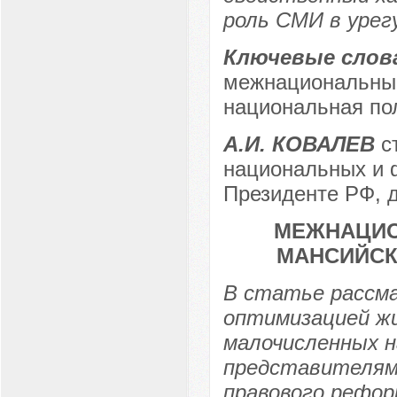
роль СМИ в урег
Ключевые слов
межнациональные
национальная по
А.И. КОВАЛЕВ
ст
национальных и 
Президенте РФ, 
МЕЖНАЦИО
МАНСИЙСК
В статье рассм
оптимизацией ж
малочисленных н
представителями
правового рефо