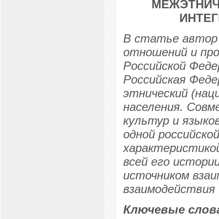
МЕЖЭТНИЧ
ИНТЕГ
В статье автор
отношений и пр
Российской Феде
Российская Фед
этнический (нац
населения. Совм
культур и языко
одной российско
характеристикой
всей его истори
источником взаи
взаимодействия 
Ключевые слов