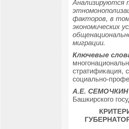
Анализируются 
этномонополизац
факторов, в том
экономических у
общенационально
миграции.
Ключевые слов
многонациональн
стратификация, с
социально-профе
А.Е. СЕМОЧКИН
Башкирского госу
КРИТЕР
ГУБЕРНАТО