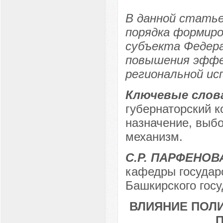
В данной статье
порядка формиро
субъекта Федера
повышения эффе
региональной ис
Ключевые слов
губернаторский к
назначение, выб
механизм.
С.Р. ПАРФЕНОВ
кафедры государ
Башкирского госу
ВЛИЯНИЕ ПОЛ