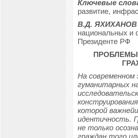
Ключевые слов
развитие, инфрас
В.Д. ЯХИХАНОВ
национальных и 
Президенте РФ
ПРОБЛЕМЫ
ГРА
На современном
гуманитарных н
исследовательск
конструирования
которой важней
идентичность. 
не только осозн
граждан того ил