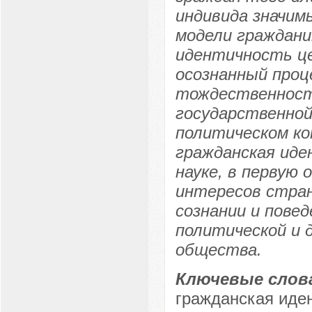
индивида значим
модели граждани
идентичность це
осознанный проц
тождественности
государственной
политическом ко
гражданская иде
науке, в первую 
интересов стран
сознании и пове
политической и 
общества.
Ключевые слов
гражданская иден