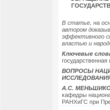
ГОСУДАРСТ
В статье, на ос
автором доказыв
эффективного сп
властью и народ
Ключевые слов
государственная 
ВОПРОСЫ НАЦ
ИССЛЕДОВАНИ
А.С. МЕНЬШИК
кафедры национа
РАНХиГС при Пр