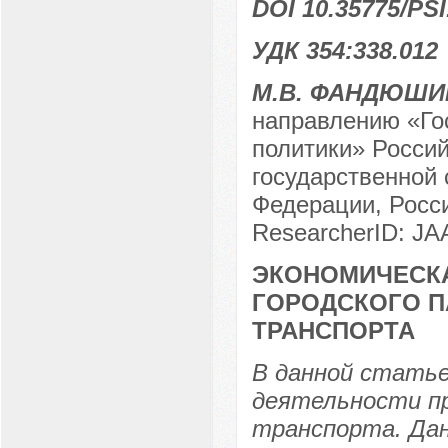
DOI 10.35775/PSI
УДК 354:338.012
М.В. ФАНДЮШИ
направлению «Го
политики» Россий
государственной
Федерации, Росси
ResearcherID: JA
ЭКОНОМИЧЕСК
ГОРОДСКОГО П
ТРАНСПОРТА
В данной статье
деятельности пр
транспорта. Дан