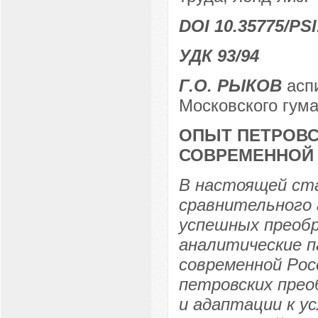
DOI 10.35775/PSI
УДК 93/94
Г.О. РЫКОВ
аспи
Московского гума
ОПЫТ ПЕТРОВС
СОВРЕМЕННОЙ
В настоящей ста
сравнительного 
успешных преобр
аналитические п
современной Рос
петровских прео
и адаптации к у