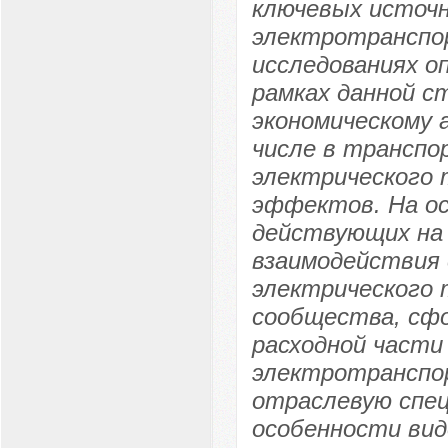
ключевых источн
электротранспор
исследованиях о
рамках данной с
экономическому 
числе в транспо
электрического 
эффектов. На о
действующих на
взаимодействия 
электрического 
сообщества, сфо
расходной части
электротранспо
отраслевую спе
особенности вид