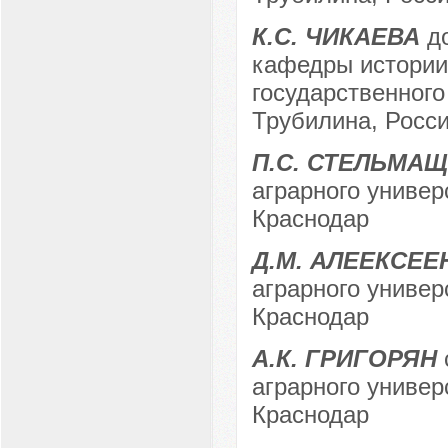
К.С. ЧИКАЕВА
до
кафедры истории 
государственного
Трубилина, Росси
П.С. СТЕЛЬМА
аграрного универс
Краснодар
Д.М. АЛЕЕКСЕЕ
аграрного универс
Краснодар
А.К. ГРИГОРЯН
аграрного универс
Краснодар