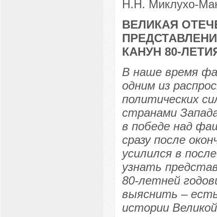
Н.Н. Миклухо-Мак
ВЕЛИКАЯ ОТЕЧ
ПРЕДСТАВЛЕНИ
КАНУН 80-ЛЕТ
В наше время ф
одним из распро
политических си
странами Запада
в победе над фа
сразу после окон
усилился в после
узнать представ
80-летней годо
выяснить – есть
истории Великой