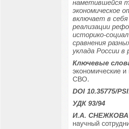
наметившейся те
экономическое о
включает в себя
реализации рефо
историко-социал
сравнения разны
уклада России в
Ключевые слов
экономические и
СВО.
DOI 10.35775/PSI
УДК 93/94
И.А. СНЕЖКОВА
научный сотрудни