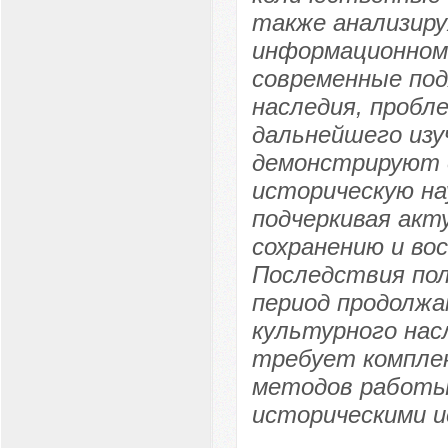
также анализиру
информационном
современные под
наследия, пробл
дальнейшего изу
демонстрируют д
историческую на
подчеркивая акт
сохранению и во
Последствия пол
период продолжа
культурного нас
требует комплек
методов работы
историческими и