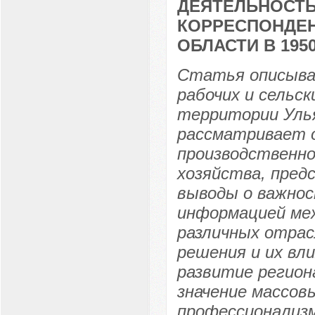
ДЕЯТЕЛЬНОСТЬ
КОРРЕСПОНДЕН
ОБЛАСТИ В 1950
Статья описыва
рабочих и сельс
территории Улья
рассматривает 
производственно
хозяйства, пред
выводы о важнос
информацией ме
различных отрас
решения и их вл
развитие регион
значение массов
профессионализ