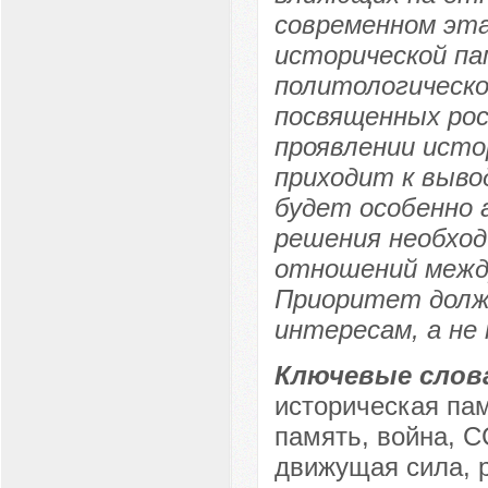
современном эта
исторической па
политологическо
посвященных рос
проявлении исто
приходит к выво
будет особенно 
решения необход
отношений между
Приоритет долж
интересам, а не
Ключевые слов
историческая пам
память, война, С
движущая сила, р