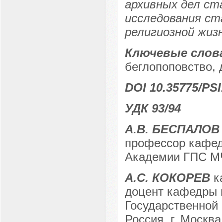
архивных дел ст
исследования ст
религиозной жиз
Ключевые слов
беглопоповство, 
DOI 10.35775/PSI
УДК 93/94
А.В. БЕСПАЛОВ
профессор кафед
Академии ГПС МЧ
А.С. КОКОРЕВ
ка
доцент кафедры 
Государственной
Россия, г. Москва