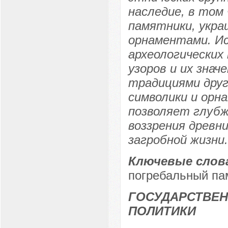
наследие, в том
памятники, укра
орнаментами. Ис
археологических 
узоров и их знач
традициями друг
символики и орн
позволяет глубж
воззрения древни
загробной жизни.
Ключевые слов
погребальный па
ГОСУДАРСТВЕН
ПОЛИТИКИ