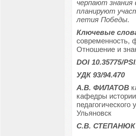
черпают знания 
планируют участ
летия Победы.
Ключевые слов
современность, 
Отношение и зна
DOI 10.35775/PSI
УДК 93/94.470
А.В. ФИЛАТОВ
к
кафедры истории 
педагогического у
Ульяновск
С.В. СТЕПАНЮК