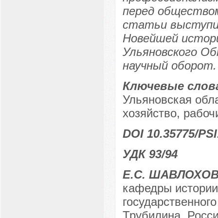
перед обществом
статьи выступи
Новейшей истори
Ульяновского Об
научный оборот.
Ключевые слов
Ульяновская обл
хозяйство, рабоч
DOI 10.35775/PSI
УДК 93/94
Е.С. ШАВЛОХО
кафедры истории 
государственного
Трубилина, Росси