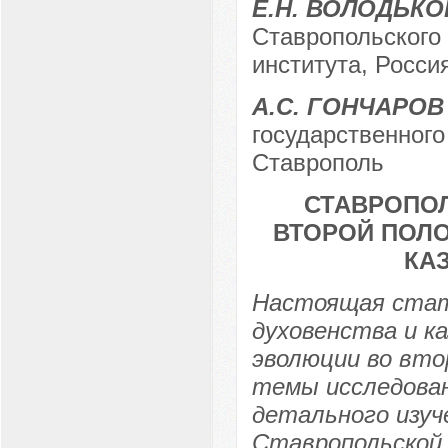
Е.Н. ВОЛОДЬКО
Ставропольского 
института, Россия
А.С. ГОНЧАРОВ
государственного 
Ставрополь
СТАВРОПО
ВТОРОЙ ПОЛО
КА
Настоящая стат
духовенства и к
эволюции во вто
темы исследован
детального изуч
Ставропольской 