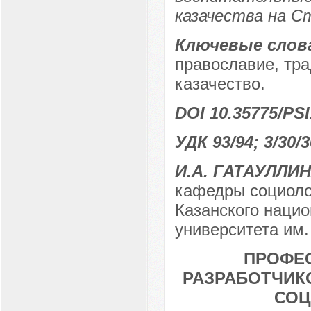
казачества на С
Ключевые слов
православие, тра
казачество.
DOI 10.35775/PSI
УДК 93/94; 3/30/3
И.А. ГАТАУЛЛИ
кафедры социоло
Казанского нацио
университета им.
ПРОФЕ
РАЗРАБОТЧИКО
СОЦ