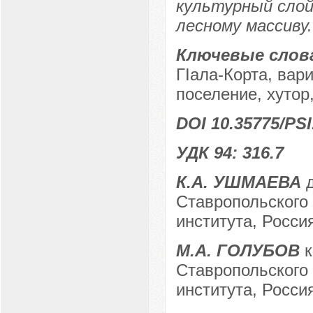
культурный слой
лесному массиву.
Ключевые слов
ГIала-Корта, вар
поселение, хутор
DOI 10.35775/PSI
УДК 94: 316.7
К.А. УШМАЕВА
д
Ставропольского 
института, Россия
М.А. ГОЛУБОВ
к
Ставропольского 
института, Россия