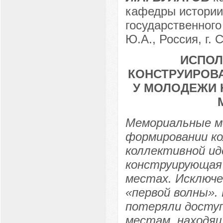
кафедры истории 
государственного
Ю.А., Россия, г. 
ИСПОЛ
КОНСТРУИРОВ
У МОЛОДЕЖИ 
Мемориальные м
формировании ко
коллективной ид
конструирующая 
местах. Исключе
«первой волны».
потеряли досту
местам, находящ