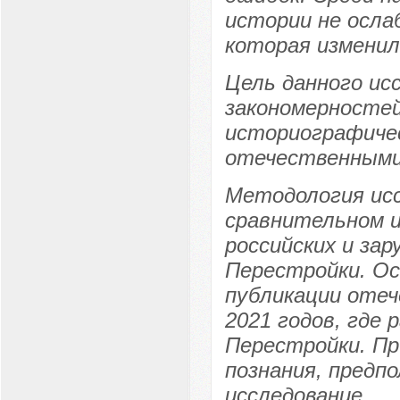
истории не осла
которая изменил
Цель данного ис
закономерносте
историографиче
отечественными
Методология исс
сравнительном 
российских и за
Перестройки. Ос
публикации отеч
2021 годов, где
Перестройки. П
познания, предп
исследование.