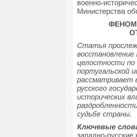
военно-историчес
Министерства обо
ФЕНОМ
О
Статья прослеж
восстановление 
целостности по 
португальской и
рассматривает в
русского госуда
исторических вл
раздробленности
судьбе страны.
Ключевые слов
западно-русские 