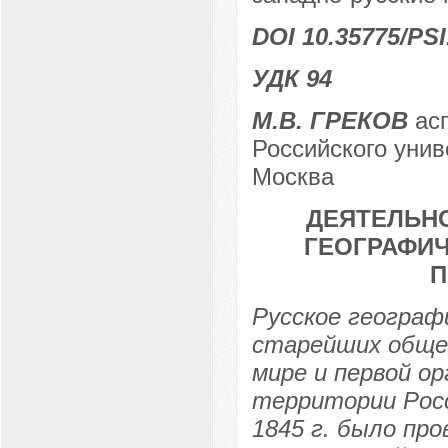
DOI 10.35775/PSI
УДК 94
М.В. ГРЕКОВ
асп
Российского унив
Москва
ДЕЯТЕЛЬН
ГЕОГРАФИЧ
П
Русское географ
старейших общес
мире и первой ор
территории Росс
1845 г. было пр