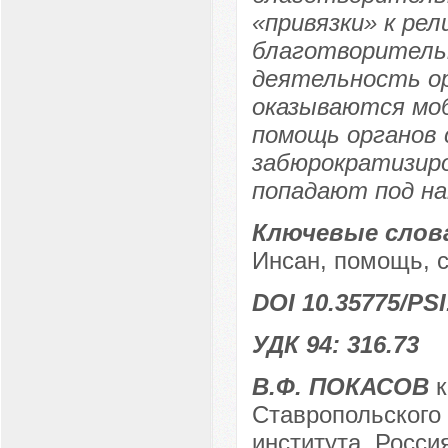
«привязки» к рел
благотворитель
деятельность ор
оказываются моб
помощь органов 
забюрократизиро
попадают под на
Ключевые слов
Инсан, помощь, с
DOI 10.35775/PSI
УДК 94: 316.73
В.Ф. ПОКАСОВ
к
Ставропольского 
института, Россия