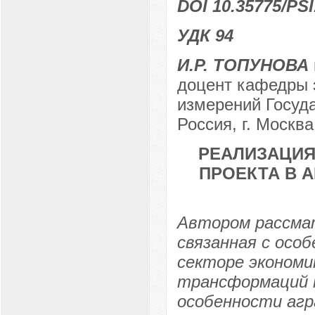
DOI 10.35775/PSI
УДК 94
И.Р. ТОПУНОВА
доцент кафедры 
измерений Госуда
Россия, г. Москва
РЕАЛИЗАЦИЯ
ПРОЕКТА В 
Автором рассма
связанная с осо
секторе экономик
трансформаций 
особенности агр