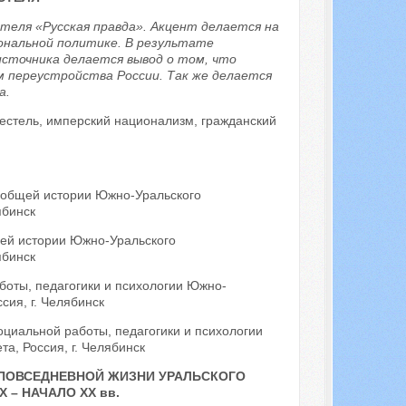
еля «Русская правда». Акцент делается на
ональной политике. В результате
сточника делается вывод о том, что
м переустройства России. Так же делается
а.
естель, имперский национализм, гражданский
сеобщей истории Южно-Уральского
ябинск
щей истории Южно-Уральского
ябинск
боты, педагогики и психологии Южно-
сия, г. Челябинск
оциальной работы, педагогики и психологии
а, Россия, г. Челябинск
ПОВСЕДНЕВНОЙ ЖИЗНИ УРАЛЬСКОГО
 – НАЧАЛО XX вв.