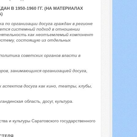
Н В 1950-1960 ГГ. (НА МАТЕРИАЛАХ
)
ка по организации досуга граждан в регионе
яется системный подход в отношении
деятельность как неотъемлемый компонент
систему, состоящую из отдельных
политика советских органов власти в
ров, занимающихся организацией досуга,
 аспектов досуга как кино, театры, клубы,
андинская область, досуг, культура.
тва и культуры Саратовского государственного
СТЕЛЯ