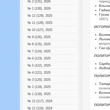
период
№ 2 (131), 2026
Клычн
№ 1 (130), 2026
Гаджи
Гусев
№ 12 (129), 2025
1657):
№ 11 (128), 2025
ИСТОРИ
№ 10 (127), 2025
Болте
№ 9 (126), 2025
Лысен
вопро
№ 8 (125), 2025
Гао Ц
№ 7 (124), 2025
ПОЛИТИЧ
№ 6 (123), 2025
Сарда
№ 5 (122), 2025
Лобой
№ 4 (121), 2025
ПОЛИТИ
№ 3 (120), 2025
Татар
№ 2 (119), 2025
полити
Болот
№ 1 (118), 2025
основн
№ 12 (117), 2024
ПОЛИТИ
№ 11 (116), 2024