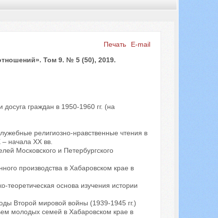
Печать
E-mail
Искать...
ошений». Том 9. № 5 (50), 2019.
 досуга граждан в 1950-1960 гг. (на
лужебные религиозно-нравственные чтения в
 – начала XX вв.
елей Московского и Петербургского
ного производства в Хабаровском крае в
ко-теоретическая основа изучения истории
ды Второй мировой войны (1939-1945 гг.)
ем молодых семей в Хабаровском крае в