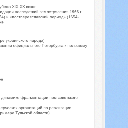
убежа XIX-XX веков
дации последствий землетрясения 1966 г.
54) и «постпереяславский период» (1654-
ке
ре украинского народа)
ношении официального Петербурга к польскому
ре
 динамике фрагментации постсоветского
ерческих организаций по реализации
римере Тульской области)