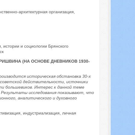
нственно-архитектурная организация,
, истории и социологии Брянского
ск
РИШВИНА (НА ОСНОВЕ ДНЕВНИКОВ 1930-
роизводится историческая обстановка 30-х
м советской действительности, источники
ти большевиков. Интерес к данной теме
. Результаты исследования показывают, что
онного, аналитического и духовного
ктивизация, индустриализация, личная