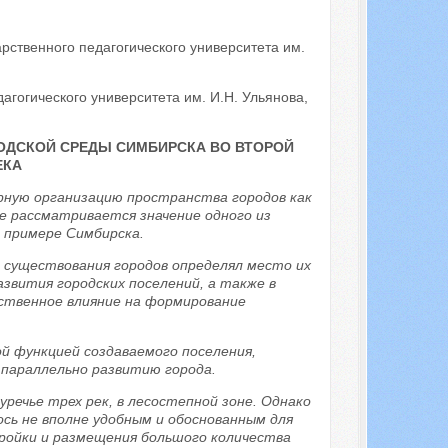
рственного педагогического университета им.
гогического университета им. И.Н. Ульянова,
ОДСКОЙ СРЕДЫ СИМБИРСКА ВО ВТОРОЙ
ЕКА
ную организацию пространства городов как
е рассматривается значение одного из
 примере Симбирска.
 существования городов определял место их
азвития городских поселений, а также в
ственное влияние на формирование
ой функцией создаваемого поселения,
 параллельно развитию города.
уречье трех рек, в лесостепной зоне. Однако
ось не вполне удобным и обоснованным для
ройки и размещения большого количества