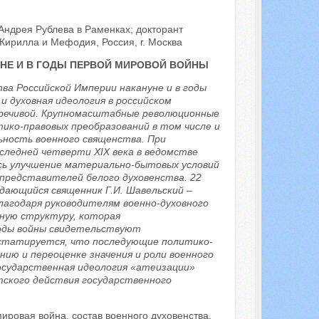
Андрея Рублева в Раменках; докторант
ирилла и Мефодия, Россия, г. Москва
НЕ И В ГОДЫ ПЕРВОЙ МИРОВОЙ ВОЙНЫ
ва Российской Империи накануне и в годы
 духовная идеология в российском
оречивой. Крупномасштабные революционные
ко-правовых преобразований в том числе и
ьность военного священства. При
следней четверти XIX века в ведомстве
ось улучшение материально-бытовых условий
представителей белого духовенства. 22
дающийся священник Г.И. Шавельский –
лагодаря руководителям военно-духовного
ную структуру, которая
годы войны свидетельствуют
нстатируется, что последующие политико-
нию и переоценке значения и роли военного
государственная идеология «атеизации»
ского действия государственного
ировая война, состав военного духовенства.