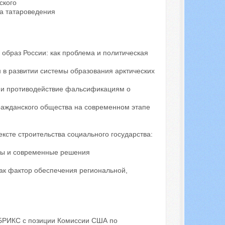
ского
а татароведения
образ России: как проблема и политическая
 в развитии системы образования арктических
е и противодействие фальсификациям о
ражданского общества на современном этапе
ксте строительства социального государства:
вы и современные решения
ак фактор обеспечения региональной,
 БРИКС с позиции Комиссии США по