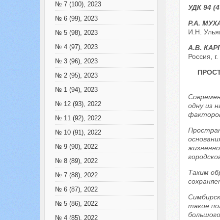
№ 7 (100), 2023
УДК 94 (
№ 6 (99), 2023
Р.А. МУ
И.Н. Улья
№ 5 (98), 2023
№ 4 (97), 2023
А.В. КА
Россия, г
№ 3 (96), 2023
ПРОС
№ 2 (95), 2023
№ 1 (94), 2023
Современ
№ 12 (93), 2022
одну из 
факторов
№ 11 (92), 2022
Простран
№ 10 (91), 2022
основани
№ 9 (90), 2022
жизненно
городско
№ 8 (89), 2022
Таким об
№ 7 (88), 2022
сохраняе
№ 6 (87), 2022
Симбирск
№ 5 (86), 2022
такое по
большого
№ 4 (85), 2022