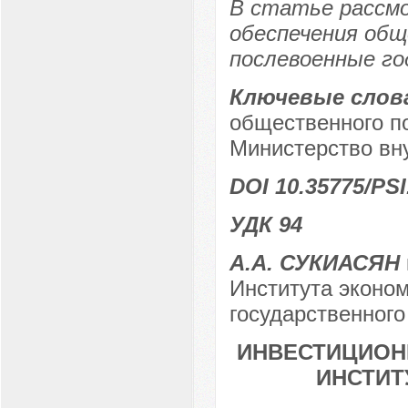
В статье рассм
обеспечения общ
послевоенные го
Ключевые слов
общественного п
Министерство вн
DOI 10.35775/PSI
УДК 94
А.А. СУКИАСЯН
Института эконом
государственного
ИНВЕСТИЦИОННА
ИНСТИТ