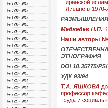
иранской ислам
№ 2 (37), 2017
Ливане в 1970-
№ 3 (38), 2017
РАЗМЫШЛЕНИЯ
№ 1 (36), 2017
№ 4 (35), 2016
Медведев Н.П.
К
№ 3 (34), 2016
Наши авторы № 
№ 2 (33), 2016
№ 1 (32), 2016
ОТЕЧЕСТВЕННА
№ 4 (31), 2015
ЭТНОГРАФИЯ
№ 3 (30), 2015
DOI 10.35775/PSI
№ 2 (29), 2015
№ 1 (28), 2015
УДК 93/94
№ 4 (27), 2014
Т.А. ЯШКОВА
до
№ 3 (26), 2014
профессор кафе
№ 2 (25), 2014
труда и социальн
№ 1 (24), 2014