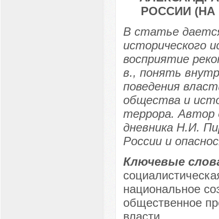
РОССИИ (НА
В статье дается
исторического и
восприятие реко
в., понять внут
поведения власт
общества и исто
террора. Автор 
дневника Н.И. П
России и опасно
Ключевые слов
социалистическа
национальное соз
общественное пр
власти.