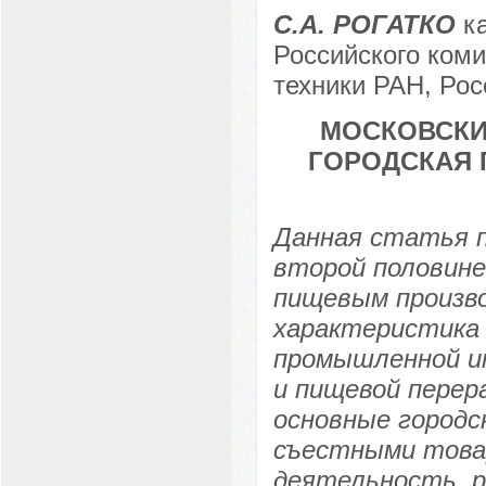
С.А. РОГАТКО
ка
Российского коми
техники РАН, Рос
МОСКОВСКИ
ГОРОДСКАЯ 
Данная статья п
второй половине
пищевым произво
характеристика 
промышленной и
и пищевой перера
основные городс
съестными товар
деятельность, р