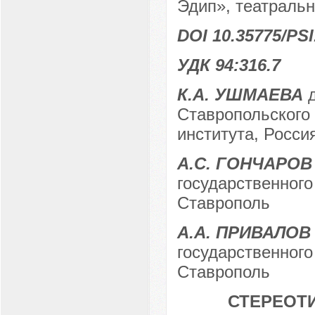
Эдип», театральн
DOI 10.35775/PSI
УДК 94:316.7
К.А. УШМАЕВА
д
Ставропольского 
института, Россия
А.С. ГОНЧАРОВ
государственного 
Ставрополь
А.А. ПРИВАЛОВ
государственного 
Ставрополь
СТЕРЕОТИ