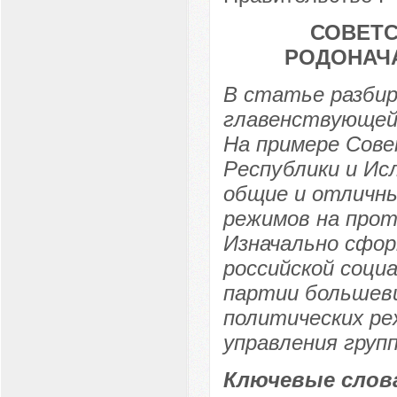
СОВЕТС
РОДОНАЧА
В статье разбир
главенствующей 
На примере Сове
Республики и Ис
общие и отличны
режимов на прот
Изначально сфор
российской соци
партии большеви
политических ре
управления груп
Ключевые слов