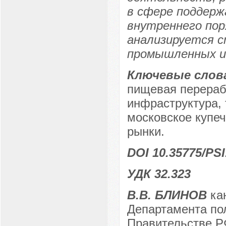
в сфере поддер
внутреннего пор
анализируется 
промышленных и 
Ключевые слов
пищевая перераб
инфраструктура, 
московское купеч
рынки.
DOI 10.35775/PSI
УДК 32.323
В.В. БЛИНОВ
кан
Департамента по
Правительстве РФ