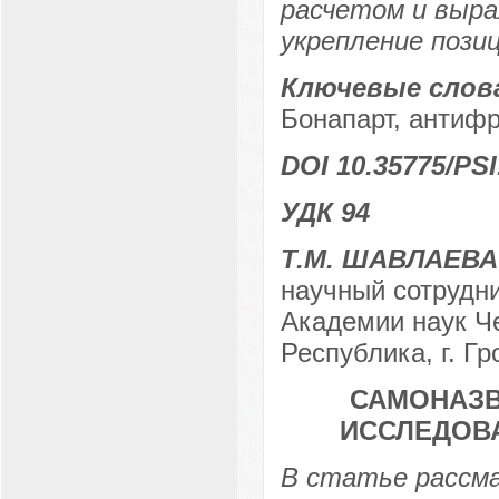
расчетом и выра
укрепление пози
Ключевые слов
Бонапарт, антифр
DOI 10.35775/PSI
УДК 94
Т.М. ШАВЛАЕВА
научный сотрудн
Академии наук Че
Республика, г. Г
САМОНАЗВ
ИССЛЕДОВ
В статье рассма