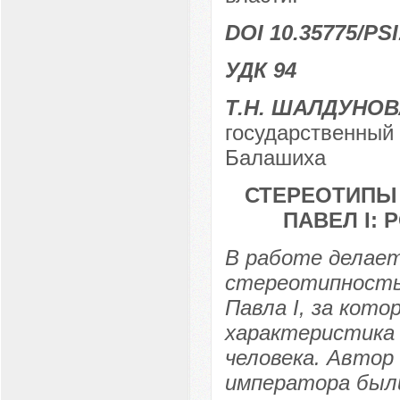
DOI 10.35775/PSI
УДК 94
Т.Н. ШАЛДУНОВ
государственный 
Балашиха
СТЕРЕОТИПЫ 
ПАВЕЛ I:
В работе делае
стереотипность
Павла I, за кот
характеристика 
человека. Автор
императора был