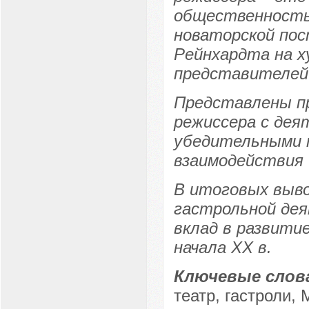
общественностью
новаторской пос
Рейнхардта на 
представителей 
Представлены п
режиссера с дея
убедительными 
взаимодействия 
В итоговых выво
гастрольной дея
вклад в развити
начала XX в.
Ключевые слов
театр, гастроли,