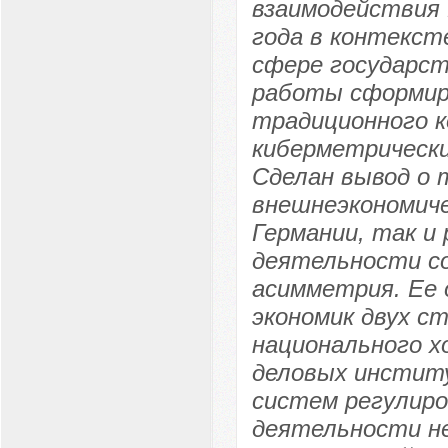
взаимодействия 
года в контекст
сфере государс
работы сформир
традиционного к
киберметрически
Сделан вывод о 
внешнеэкономиче
Германии, так и
деятельности с
асимметрия. Ее 
экономик двух ст
национального х
деловых институ
систем регулиро
деятельности не