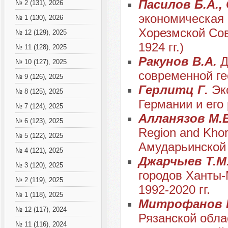
Пасилов Б.А.,
№ 2 (131), 2026
экономическая 
№ 1 (130), 2026
Хорезмской Сов
№ 12 (129), 2025
1924 гг.)
№ 11 (128), 2025
Ракунов В.А.
Д
№ 10 (127), 2025
современной ге
№ 9 (126), 2025
Герлитц Г.
Эк
№ 8 (125), 2025
Германии и его
№ 7 (124), 2025
Алланязов М.
№ 6 (123), 2025
Region and Kho
№ 5 (122), 2025
Амударьинской 
№ 4 (121), 2025
Джарчыев Т.М
№ 3 (120), 2025
городов Ханты-
№ 2 (119), 2025
1992-2020 гг.
№ 1 (118), 2025
Митрофанов 
№ 12 (117), 2024
Рязанской обла
№ 11 (116), 2024