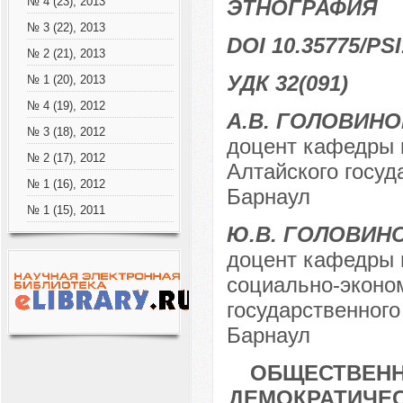
№ 4 (23), 2013
ЭТНОГРАФИЯ
№ 3 (22), 2013
DOI 10.35775/PSI
№ 2 (21), 2013
УДК 32(091)
№ 1 (20), 2013
№ 4 (19), 2012
А.В. ГОЛОВИНО
№ 3 (18), 2012
доцент кафедры 
№ 2 (17), 2012
Алтайского госуда
№ 1 (16), 2012
Барнаул
№ 1 (15), 2011
Ю.В. ГОЛОВИН
доцент кафедры 
социально-эконо
государственного 
Барнаул
ОБЩЕСТВЕНН
ДЕМОКРАТИЧЕС