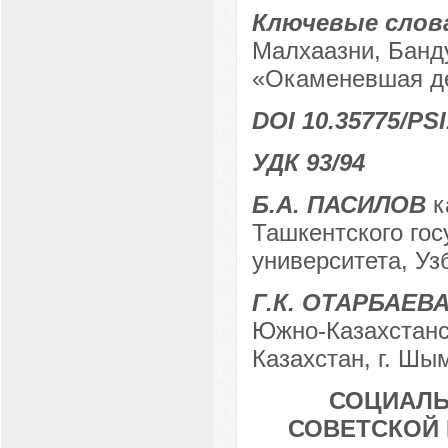
Ключевые слов
Малхаазни, Банд
«Окаменевшая д
DOI 10.35775/PSI
УДК 93/94
Б.А. ПАСИЛОВ
к
Ташкентского гос
университета, Узб
Г.К. ОТАРБАЕВ
Южно-Казахстанск
Казахстан, г. Шы
СОЦИАЛЬ
СОВЕТСКОЙ 