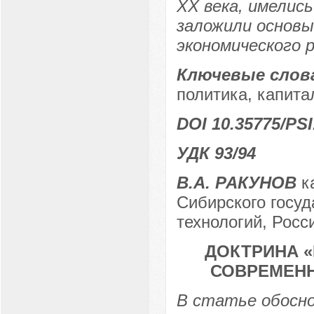
ХХ века, имелис
заложили основы
экономического 
Ключевые слов
политика, капита
DOI 10.35775/PSI
УДК 93/94
В.А. РАКУНОВ
ка
Сибирского госуд
технологий, Росси
ДОКТРИНА «
СОВРЕМЕНН
В статье обосн