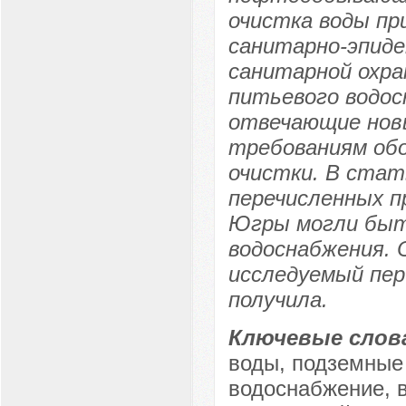
очистка воды пр
санитарно-эпиде
санитарной охра
питьевого водос
отвечающие нов
требованиям обо
очистки. В стат
перечисленных п
Югры могли быт
водоснабжения. 
исследуемый пер
получила.
Ключевые слов
воды, подземные
водоснабжение, 