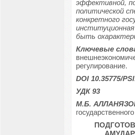
эффективной, по
политической сп
конкретного гос
институционная 
быть охарактери
Ключевые слов
внешнеэкономиче
регулирование.
DOI 10.35775/PSI
УДК 93
М.Б. АЛЛАНЯЗО
государственного
ПОДГОТОВ
АМУДАР