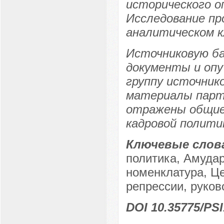
исторического о
Исследование пр
аналитическом к
Источниковую ба
документы и оп
группу источник
материалы парти
отражены общие
кадровой полити
Ключевые слов
политика, Амуда
номенклатура, Ц
репрессии, руко
DOI 10.35775/PSI