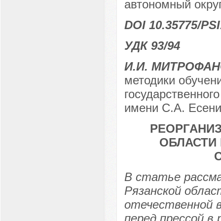
автономный округ
DOI 10.35775/PSI
УДК 93/94
И.И. МИТРОФА
методики обучен
государственного
имени С.А. Есенин
РЕОРГАНИ
ОБЛАСТИ
В статье рассм
Рязанской облас
отечественной в
перед прессой в