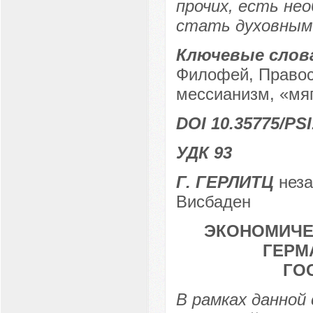
прочих, есть не
стать духовным 
Ключевые слов
Филофей, Правос
мессианизм, «мяг
DOI 10.35775/PSI
УДК 93
Г. ГЕРЛИТЦ
неза
Висбаден
ЭКОНОМИЧЕ
ГЕРМ
ГО
В рамках данной