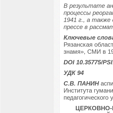
В результате ан
процессы реорга
1941 г., а также
прессе в рассма
Ключевые слов
Рязанская област
знамя», СМИ в 19
DOI 10.35775/PSI
УДК 94
С.В. ПАНИН
аспи
Института гумани
педагогического у
ЦЕРКОВНО-