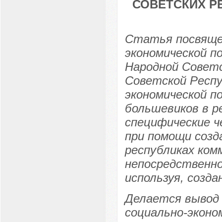
СОВЕТСКИХ РЕ
Статья посвяще
экономической п
Народной Советс
Советской Респу
экономической п
большевиков в р
специфические ч
при помощи созд
республиках ком
непосредственно
используя, созд
Делается вывод 
социально-эконом