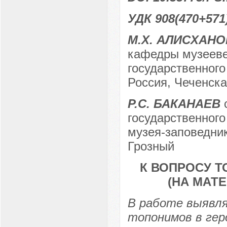
УДК 908(470+571
М.Х. АЛИСХАН
кафедры музееве
государственного
Россия, Чеченска
Р.С. БАКАНАЕВ
с
государственного
музея-заповедник
Грозный
К ВОПРОСУ 
(НА МАТ
В работе выявл
топонимов в гер