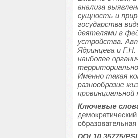
анализа выявлен
сущность и прир
государства вид
деятелями в фед
устройства. Авт
Ядринцева и Г.Н
наиболее органи
территориально
Именно такая ко
разнообразие жи
провинциальной
Ключевые слов
демократический
образовательная 
DOI 10.35775/PSI