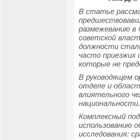
В статье рассма
предшествовавш
размежеванию в 
советской влас
должности стали
часто приезжих 
которые не пред
В руководящем о
отделе и област
влиятельного че
национальности
Комплексный под
использованию о
исследования: с