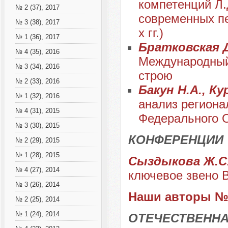
компетенций Л.
№ 2 (37), 2017
современных пе
№ 3 (38), 2017
х гг.)
№ 1 (36), 2017
Братковская Д
№ 4 (35), 2016
Международный 
№ 3 (34), 2016
строю
№ 2 (33), 2016
Бакун Н.А., Ку
№ 1 (32), 2016
анализ региона
№ 4 (31), 2015
Федерального 
№ 3 (30), 2015
КОНФЕРЕНЦИИ
№ 2 (29), 2015
№ 1 (28), 2015
Сыздыкова Ж.С
№ 4 (27), 2014
ключевое звено 
№ 3 (26), 2014
Наши авторы № 
№ 2 (25), 2014
№ 1 (24), 2014
ОТЕЧЕСТВЕННА