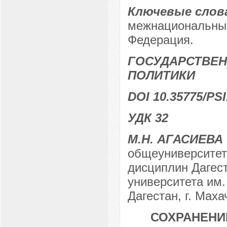
Ключевые слов
межнациональные
Федерация.
ГОСУДАРСТВЕН
ПОЛИТИКИ
DOI 10.35775/PSI
УДК 32
М.Н. АГАСИЕВА
общеуниверситет
дисциплин Дагест
университета им.
Дагестан, г. Мах
СОХРАНЕНИ