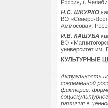
Россия, г. Челяби
Н.С. ШКУРКО
ка
ВО «Северо-Вост
Аммосова», Росси
И.В. КАШУБА
ка
ВО «Магнитогорс
университет им. Г
КУЛЬТУРНЫЕ Ц
Актуальность и
современной рос
факторов, форм
социокультурно
различия в ценн