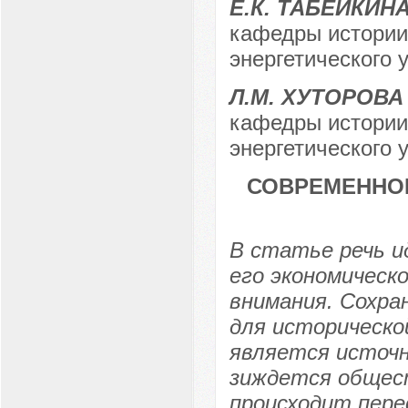
Е.К. ТАБЕЙКИН
кафедры истории 
энергетического у
Л.М. ХУТОРОВА
кафедры истории 
энергетического у
СОВРЕМЕННОЕ
В статье речь и
его экономическ
внимания. Сохра
для историческо
является источн
зиждется общест
происходит пере