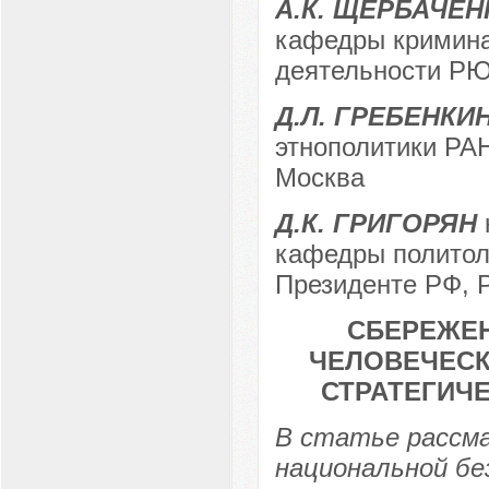
А.К. ЩЕРБАЧЕН
кафедры кримина
деятельности РЮИ
Д.Л. ГРЕБЕНКИ
этнополитики РАН
Москва
Д.К. ГРИГОРЯН
кафедры политол
Президенте РФ, Р
СБЕРЕЖЕН
ЧЕЛОВЕЧЕСК
СТРАТЕГИЧ
В статье рассм
национальной бе