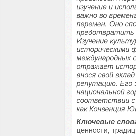
изучение и испо
важно во времен
перемен. Оно сп
предотвратить 
Изучение культу
историческими 
международных 
отражает истор
внося свой вклад
репутацию. Его
национальной го
соответствии с
как Конвенция Ю
Ключевые слов
ценности, традиц