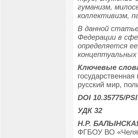
гуманизм, милос
коллективизм, п
В данной статье
Федерации в сфе
определяется ее
концептуальных 
Ключевые слов
государственная 
русский мир, пол
DOI 10.35775/PSI
УДК 32
Н.Р. БАЛЫНСКА
ФГБОУ ВО «Челяб