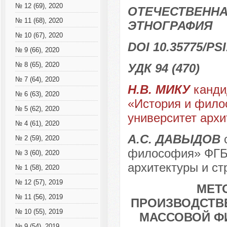
№ 12 (69), 2020
ОТЕЧЕСТВЕННА
№ 11 (68), 2020
ЭТНОГРАФИЯ
№ 10 (67), 2020
DOI 10.35775/PSI
№ 9 (66), 2020
№ 8 (65), 2020
УДК 94 (470)
№ 7 (64), 2020
Н.В. МИКУ
канди
№ 6 (63), 2020
«История и фил
№ 5 (62), 2020
университет архи
№ 4 (61), 2020
А.С. ДАВЫДОВ
с
№ 2 (59), 2020
философия» ФГБ
№ 3 (60), 2020
архитектуры и ст
№ 1 (58), 2020
№ 12 (57), 2019
МЕТ
№ 11 (56), 2019
ПРОИЗВОДСТВ
№ 10 (55), 2019
МАССОВОЙ Ф
№ 9 (54), 2019