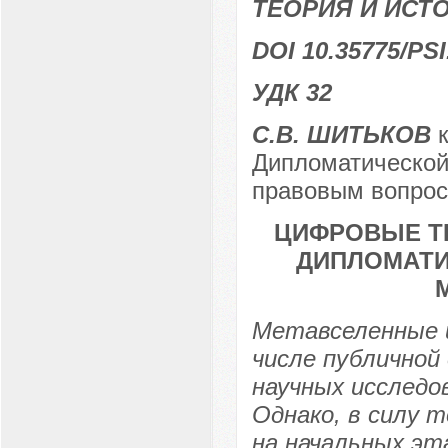
ТЕОРИЯ И ИС
DOI 10.35775/PSI
УДК 32
С.В. ШИТЬКОВ
к
Дипломатической
правовым вопрос
ЦИФРОВЫЕ Т
ДИПЛОМАТИ
Метавселенные и
числе публичной
научных исследо
Однако, в силу 
на начальных эт