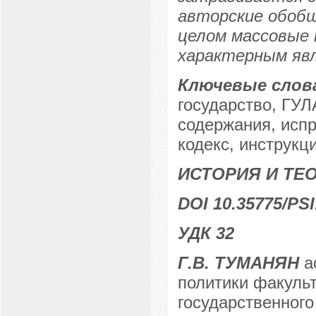
авторские обобщ
целом массовые 
характерным явл
Ключевые слов
государство, ГУ
содержания, испр
кодекс, инструкци
ИСТОРИЯ И ТЕ
DOI 10.35775/PSI
УДК 32
Г.В. ТУМАНЯН
а
политики факульт
государственного