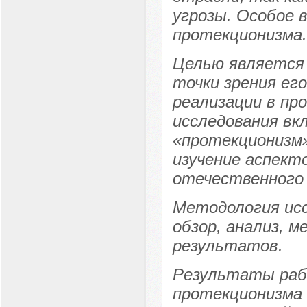
угрозы. Особое 
протекционизма.
Целью является 
точки зрения ег
реализации в пр
исследования в
«протекционизм»
изучение аспект
отечественного 
Методология ис
обзор, анализ, 
результатов.
Результаты раб
протекционизма 