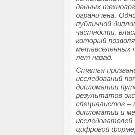
данных технолог
ограничена. Одн
публичной дипло
частности, влас
который позвол
метавселенных 
лет назад.
Статья призван
исследований по
дипломатии пут
результатов экс
специалистов – 
дипломатии и ме
исследователей 
цифровой форме,