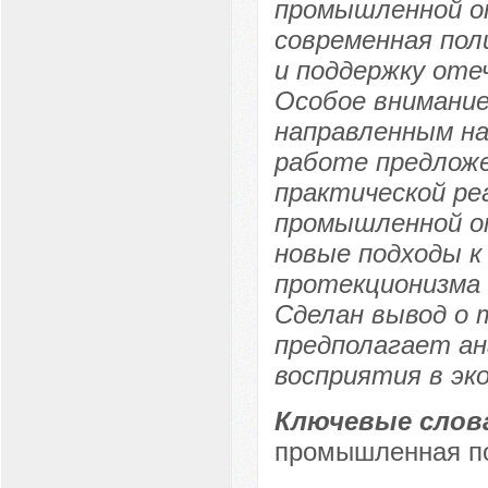
промышленной о
современная пол
и поддержку от
Особое внимание
направленным на
работе предложе
практической ре
промышленной от
новые подходы к
протекционизма 
Сделан вывод о 
предполагает ан
восприятия в эк
Ключевые слов
промышленная по