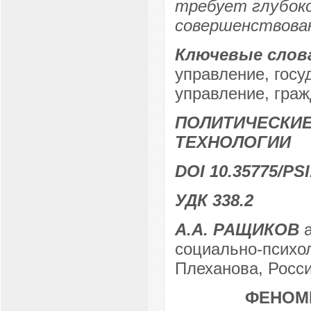
требует глубоко
совершенствова
Ключевые слов
управление, госу
управление, граж
ПОЛИТИЧЕСКИЕ
ТЕХНОЛОГИИ
DOI 10.35775/PSI
УДК 338.2
А.А. РАЩИКОВ
а
социально-психол
Плеханова, Росси
ФЕНОМ