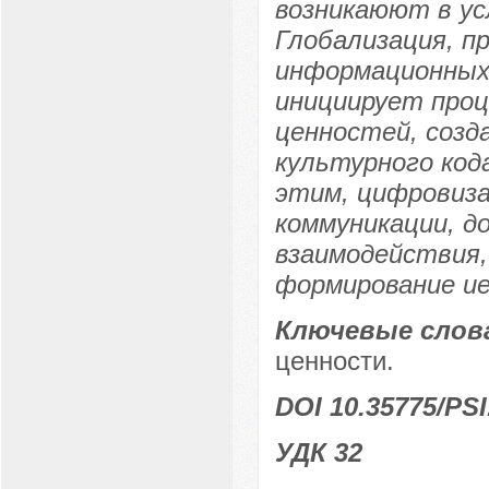
возникаюют в ус
Глобализация, п
информационных 
инициирует про
ценностей, созд
культурного кода
этим, цифровиза
коммуникации, д
взаимодействия,
формирование ие
Ключевые слов
ценности.
DOI 10.35775/PSI
УДК 32