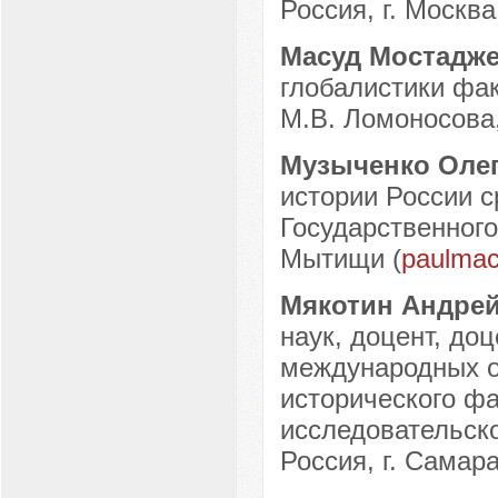
Россия, г. Москва
Масуд Мостадж
глобалистики фа
М.В. Ломоносова, 
Музыченко Олег
истории России с
Государственного
Мытищи (
paulma
Мякотин Андре
наук, доцент, до
международных о
исторического ф
исследовательско
Россия, г. Самара