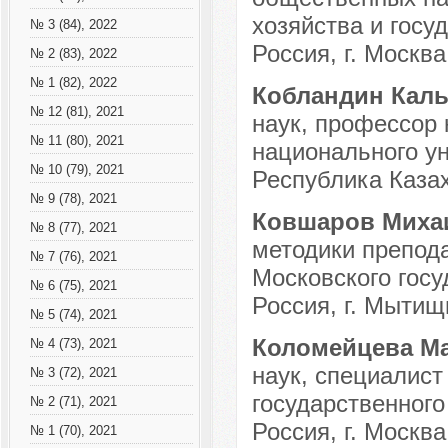
хозяйства и госу
№ 3 (84), 2022
Россия, г. Москва
№ 2 (83), 2022
№ 1 (82), 2022
Кобландин Кал
№ 12 (81), 2021
наук, профессор
№ 11 (80), 2021
национального ун
№ 10 (79), 2021
Республика Казахс
№ 9 (78), 2021
Ковшаров Миха
№ 8 (77), 2021
методики препода
№ 7 (76), 2021
Московского госу
№ 6 (75), 2021
Россия, г. Мытищ
№ 5 (74), 2021
Коломейцева М
№ 4 (73), 2021
наук, специалист
№ 3 (72), 2021
государственного
№ 2 (71), 2021
Россия, г. Москва
№ 1 (70), 2021