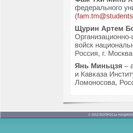
федерального уни
(
fam.tm@students.
Щурин Артем Б
Организационно-
войск националь
Россия, г. Москва
Янь Миньцзя
– 
и Кавказа Инстит
Ломоносова, Росс
© 2012 ВОПРОСЫ НАЦИО