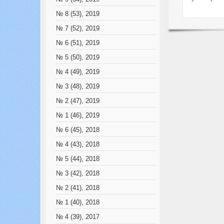
№ 8 (53), 2019
№ 7 (52), 2019
№ 6 (51), 2019
№ 5 (50), 2019
№ 4 (49), 2019
№ 3 (48), 2019
№ 2 (47), 2019
№ 1 (46), 2019
№ 6 (45), 2018
№ 4 (43), 2018
№ 5 (44), 2018
№ 3 (42), 2018
№ 2 (41), 2018
№ 1 (40), 2018
№ 4 (39), 2017