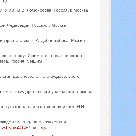
.ru
).
МГУ им. М.В. Ломоносова, Россия, г. Москва
й Федерации, Россия, г. Москва
иверситета им. Н.А. Добролюбова, Россия, г.
ственных наук Ишимского педагогического
ета, Россия, г. Ишим
ология Дальневосточного федерального
ашского государственного университета имени
ститута этнологии и антропологии им. Н.Н.
 академии народного хозяйства и
inochkina2013@mail.ru
).