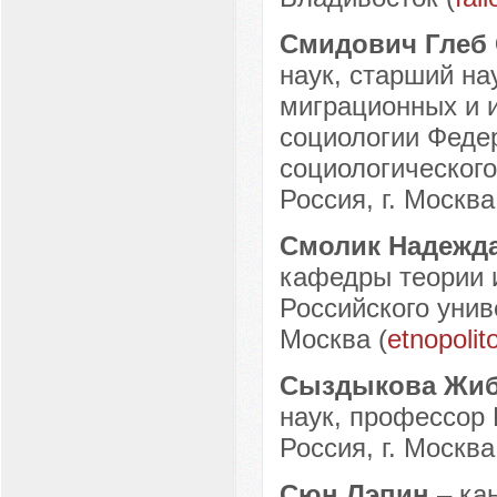
Смидович Глеб
наук, старший на
миграционных и 
социологии Феде
социологическог
Россия, г. Москва
Смолик Надежд
кафедры теории 
Российского унив
Москва (
etnopoli
Сыздыкова Жиб
наук, профессор
Россия, г. Москва
Сюн Лэпин
– ка