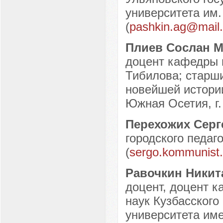
университета им.
(
pashkin.ag@mail.
Плиев Сослан 
доцент кафедры 
Тибилова; старши
новейшей истори
Южная Осетия, г.
Перехожих Серг
городского педаго
(
sergo.kommunist
Равочкин Никит
доцент, доцент 
наук Кузбасского
университета име