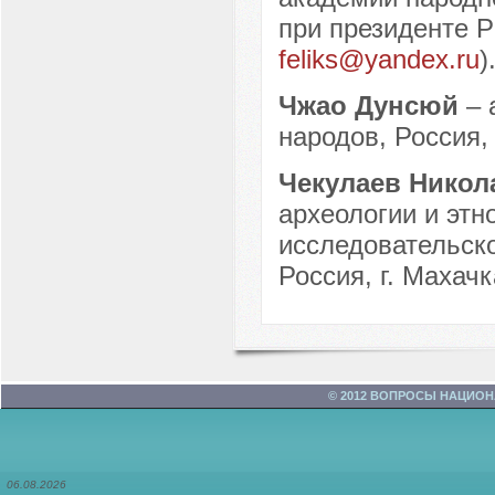
при президенте РФ
feliks@yandex.ru
)
Чжао Дунсюй
– 
народов, Россия, 
Чекулаев Нико
археологии и этн
исследовательско
Россия, г. Махачк
© 2012 ВОПРОСЫ НАЦИО
06.08.2026