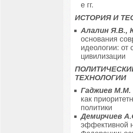
е гг.
ИСТОРИЯ И ТЕ
Алалин Я.В., 
основания сов
идеологии: от 
цивилизации
ПОЛИТИЧЕСКИ
ТЕХНОЛОГИИ
Гаджиев М.М.
как приоритет
политики
Демирчиев А.
эффективной н