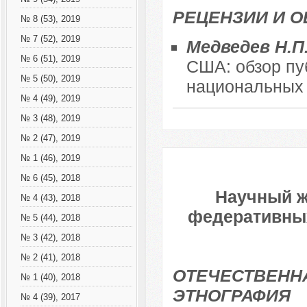
РЕЦЕНЗИИ И 
№ 8 (53), 2019
№ 7 (52), 2019
Медведев Н.П
№ 6 (51), 2019
США: обзор пу
№ 5 (50), 2019
национальных 
№ 4 (49), 2019
№ 3 (48), 2019
№ 2 (47), 2019
№ 1 (46), 2019
№ 6 (45), 2018
Научный ж
№ 4 (43), 2018
федеративных 
№ 5 (44), 2018
№ 3 (42), 2018
№ 2 (41), 2018
ОТЕЧЕСТВЕННА
№ 1 (40), 2018
ЭТНОГРАФИЯ
№ 4 (39), 2017