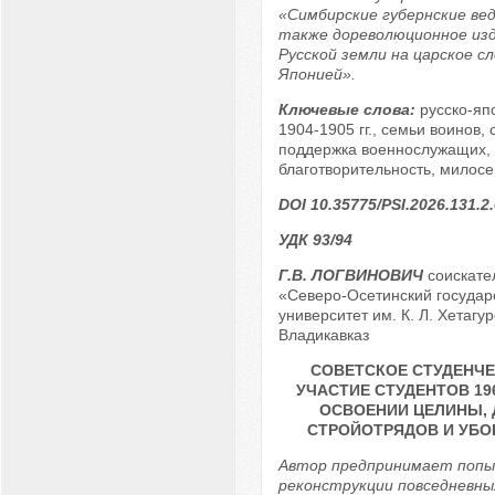
«Симбирские губернские ве
также дореволюционное из
Русской земли на царское сл
Японией».
Ключевые слова:
русско-яп
1904-1905 гг., семьи воинов,
поддержка военнослужащих,
благотворительность, милосе
DOI 10.35775/PSI.2026.131.2
УДК 93/94
Г.В. ЛОГВИНОВИЧ
соискате
«Северо-Осетинский государ
университет им. К. Л. Хетагур
Владикавказ
СОВЕТСКОЕ СТУДЕНЧЕ
УЧАСТИЕ СТУДЕНТОВ 1960
ОСВОЕНИИ ЦЕЛИНЫ,
СТРОЙОТРЯДОВ И УБО
Автор предпринимает попы
реконструкции повседневны