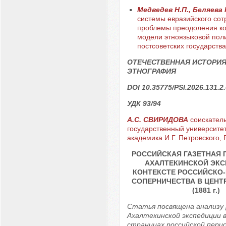
Медведев Н.П., Беляева
системы евразийского сот
проблемы преодоления к
модели этноязыковой поли
постсоветских государства
ОТЕЧЕСТВЕННАЯ ИСТОРИЯ
ЭТНОГРАФИЯ
DOI 10.35775/PSI.2026.131.2
УДК 93/94
А.С. СВИРИДОВА
соискатель
государственный университе
академика И.Г. Петровского, Р
РОССИЙСКАЯ ГАЗЕТНАЯ 
АХАЛТЕКИНСКОЙ ЭКС
КОНТЕКСТЕ РОССИЙСКО
СОПЕРНИЧЕСТВА В ЦЕНТ
(1881 г.)
Статья посвящена анализу
Ахалтекинской экспедиции в 
страницах российской пери