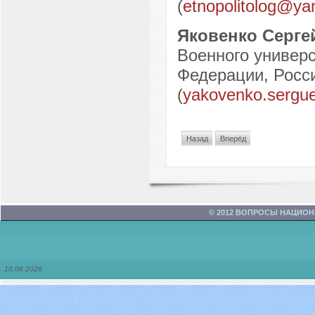
(
etnopolitolog@ya
Яковенко Серге
Военного универ
Федерации, Росси
(
yakovenko.sergu
Назад
Вперёд
© 2012 ВОПРОСЫ НАЦИО
10.08.2026