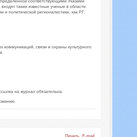
 определенной соответствующими Указами
входят такие известные ученые в области
и политической регионалистики, как Р.Г.
 коммуникаций, связи и охраны культурного
а.
ссылка на журнал обязательна.
рованию.
Печать
E-mail