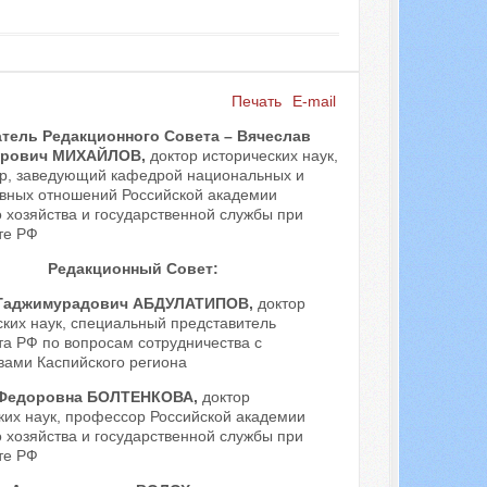
Печать
E-mail
тель Редакционного Совета – Вячеслав
дрович МИХАЙЛОВ,
доктор исторических наук,
р, заведующий кафедрой национальных и
вных отношений Российской академии
 хозяйства и государственной службы при
те РФ
Редакционный Совет:
 Гаджимурадович АБДУЛАТИПОВ,
доктор
ких наук, специальный представитель
а РФ по вопросам сотрудничества с
вами Каспийского региона
Федоровна БОЛТЕНКОВА,
доктор
их наук, профессор Российской академии
 хозяйства и государственной службы при
те РФ