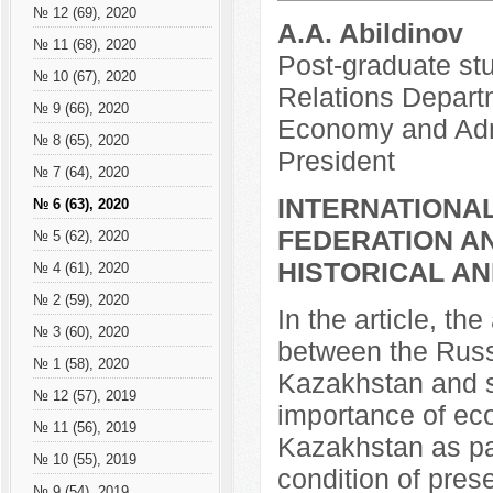
№ 12 (69), 2020
A.A. Abildinov
№ 11 (68), 2020
Post-graduate stu
№ 10 (67), 2020
Relations Depart
№ 9 (66), 2020
Economy and Admi
№ 8 (65), 2020
President
№ 7 (64), 2020
INTERNATIONAL
№ 6 (63), 2020
FEDERATION A
№ 5 (62), 2020
HISTORICAL AN
№ 4 (61), 2020
№ 2 (59), 2020
In the article, th
№ 3 (60), 2020
between the Russ
№ 1 (58), 2020
Kazakhstan and st
№ 12 (57), 2019
importance of ec
№ 11 (56), 2019
Kazakhstan as pa
№ 10 (55), 2019
condition of prese
№ 9 (54), 2019