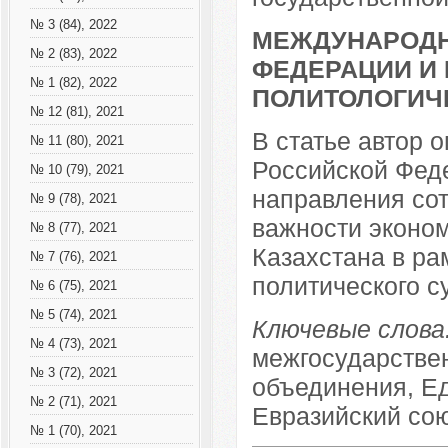
№ 3 (84), 2022
МЕЖДУНАРОДН
№ 2 (83), 2022
ФЕДЕРАЦИИ И 
№ 1 (82), 2022
ПОЛИТОЛОГИЧ
№ 12 (81), 2021
В статье автор 
№ 11 (80), 2021
Российской Феде
№ 10 (79), 2021
направления сот
№ 9 (78), 2021
важности эконом
№ 8 (77), 2021
Казахстана в ра
№ 7 (76), 2021
политического с
№ 6 (75), 2021
№ 5 (74), 2021
Ключевые слова
№ 4 (73), 2021
межгосударстве
№ 3 (72), 2021
объединения, Ед
№ 2 (71), 2021
Евразийский сою
№ 1 (70), 2021