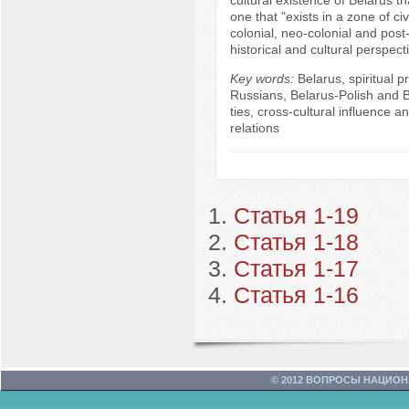
one that "exists in a zone of civi
colonial, neo-colonial and post-c
historical and cultural perspect
Key words:
Belarus, spiritual p
Russians, Belarus-Polish and 
ties, cross-cultural influence an
relations
Статья 1-19
Статья 1-18
Статья 1-17
Статья 1-16
© 2012 ВОПРОСЫ НАЦИО