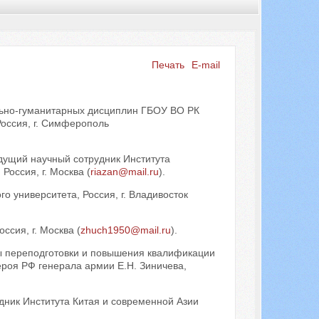
Печать
E-mail
Искать...
ально-гуманитарных дисциплин ГБОУ ВО РК
оссия, г. Симферополь
едущий научный сотрудник Института
оссия, г. Москва (
riazan@mail.ru
).
о университета, Россия, г. Владивосток
ссия, г. Москва (
zhuch1950@mail.ru
).
ры переподготовки и повышения квалификации
роя РФ генерала армии Е.Н. Зиничева,
удник Института Китая и современной Азии