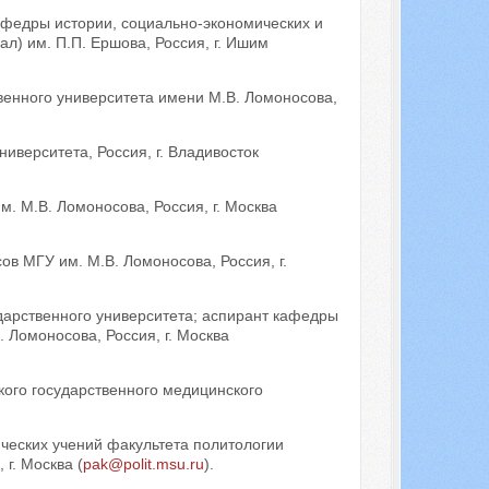
кафедры истории, социально-экономических и
) им. П.П. Ершова, Россия, г. Ишим
венного университета имени М.В. Ломоносова,
иверситета, Россия, г. Владивосток
. М.В. Ломоносова, Россия, г. Москва
в МГУ им. М.В. Ломоносова, Россия, г.
дарственного университета; аспирант кафедры
 Ломоносова, Россия, г. Москва
кого государственного медицинского
ческих учений факультета политологии
г. Москва (
pak@polit.msu.ru
).