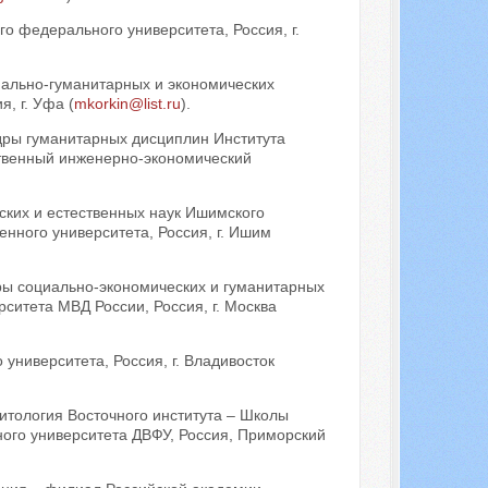
о федерального университета, Россия, г.
ально-гуманитарных и экономических
, г. Уфа (
mkorkin@list.ru
).
дры гуманитарных дисциплин Института
твенный инженерно-экономический
ских и естественных наук Ишимского
енного университета, Россия, г. Ишим
ры социально-экономических и гуманитарных
ситета МВД России, Россия, г. Москва
университета, Россия, г. Владивосток
итология Восточного института – Школы
ого университета ДВФУ, Россия, Приморский