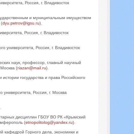
верситета, Россия, г. Владивосток
сударственным и муниципальным имуществом
 (
dyu.petrov@igsu.ru
).
верситета, Россия, г. Владивосток
о университета, Россия, г. Владивосток
еских наук, профессор, главный научный
Москва (
riazan@mail.ru
).
 истории государства и права Российского
 университета, Россия, г. Москва
.
нитарных дисциплин ГБОУ ВО РК «Крымский
имферополь (
etnopolitolog@yandex.ru
).
ий кафедрой Горного дела, экономики и