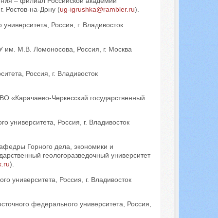
ения – филиал Российской академии
. Ростов-на-Дону (
ug-igrushka@rambler.ru
).
университета, Россия, г. Владивосток
 им. М.В. Ломоносова, Россия, г. Москва
итета, Россия, г. Владивосток
ВО «Карачаево-Черкесский государственный
о университета, Россия, г. Владивосток
кафедры Горного дела, экономики и
дарственный геологоразведочный университет
.ru
).
го университета, Россия, г. Владивосток
сточного федерального университета, Россия,