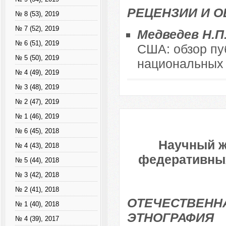
РЕЦЕНЗИИ И 
№ 8 (53), 2019
№ 7 (52), 2019
Медведев Н.П
№ 6 (51), 2019
США: обзор пу
№ 5 (50), 2019
национальных 
№ 4 (49), 2019
№ 3 (48), 2019
№ 2 (47), 2019
№ 1 (46), 2019
№ 6 (45), 2018
Научный ж
№ 4 (43), 2018
федеративных 
№ 5 (44), 2018
№ 3 (42), 2018
№ 2 (41), 2018
ОТЕЧЕСТВЕННА
№ 1 (40), 2018
ЭТНОГРАФИЯ
№ 4 (39), 2017