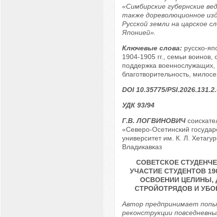
«Симбирские губернские ве
также дореволюционное из
Русской земли на царское сл
Японией».
Ключевые слова:
русско-яп
1904-1905 гг., семьи воинов,
поддержка военнослужащих,
благотворительность, милосе
DOI 10.35775/PSI.2026.131.2
УДК 93/94
Г.В. ЛОГВИНОВИЧ
соискате
«Северо-Осетинский государ
университет им. К. Л. Хетагур
Владикавказ
СОВЕТСКОЕ СТУДЕНЧЕ
УЧАСТИЕ СТУДЕНТОВ 1960
ОСВОЕНИИ ЦЕЛИНЫ,
СТРОЙОТРЯДОВ И УБО
Автор предпринимает попы
реконструкции повседневны