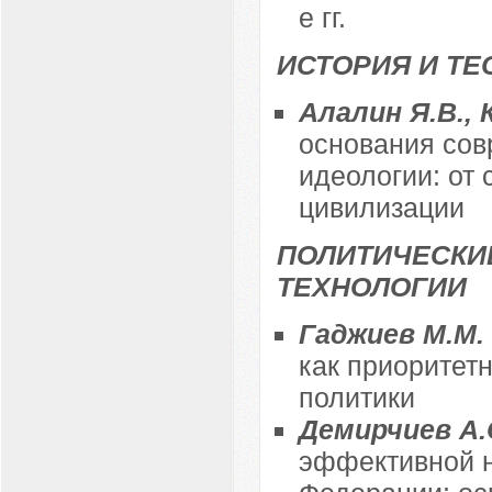
е гг.
ИСТОРИЯ И ТЕ
Алалин Я.В., 
основания сов
идеологии: от 
цивилизации
ПОЛИТИЧЕСКИ
ТЕХНОЛОГИИ
Гаджиев М.М.
как приоритет
политики
Демирчиев А.
эффективной н