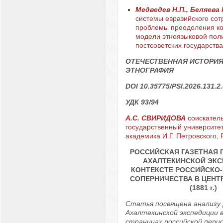
Медведев Н.П., Беляева
системы евразийского сот
проблемы преодоления к
модели этноязыковой поли
постсоветских государства
ОТЕЧЕСТВЕННАЯ ИСТОРИЯ
ЭТНОГРАФИЯ
DOI 10.35775/PSI.2026.131.2
УДК 93/94
А.С. СВИРИДОВА
соискатель
государственный университе
академика И.Г. Петровского, Р
РОССИЙСКАЯ ГАЗЕТНАЯ 
АХАЛТЕКИНСКОЙ ЭКС
КОНТЕКСТЕ РОССИЙСКО
СОПЕРНИЧЕСТВА В ЦЕНТ
(1881 г.)
Статья посвящена анализу
Ахалтекинской экспедиции в 
страницах российской пери