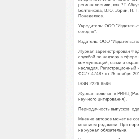
регионалистики, как Р.Г. Абду
Болтенкова, В.Ю. Зорин, Н.П.
Понеделков.
Учредитель: ООО "Издательс
сегодня".
Издатель: ООО "Издательство
Журнал зарегистрирован Фе
службой по надзору в сфере
коммуникаций, связи и охран
наследия. Регистрационный
ФС77-47487 от 25 ноября 201
ISSN 2226-8596
Журнал включен в РИНЦ (Рос
научного цитирования).
Периодичность выпусков: оди
Мнение авторов может не со
мнением редакции. При пере
на журнал обязательна.