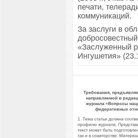
печати, телерад
коммуникаций.
За заслуги в об
добросовестный 
«Заслуженный р
Ингушетия» (23.1
Требования, предъявляе
направляемой в редак
журнала «Вопросы нац
федеративных отн
1. Тема статьи должна соотве
профилю журнала. Представ
текст может быть подготовле
так и в соавторстве. Матери