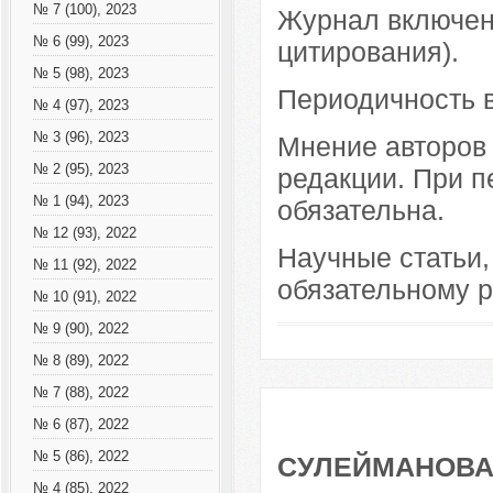
№ 7 (100), 2023
Журнал включен
№ 6 (99), 2023
цитирования).
№ 5 (98), 2023
Периодичность в
№ 4 (97), 2023
№ 3 (96), 2023
Мнение авторов 
№ 2 (95), 2023
редакции. При п
№ 1 (94), 2023
обязательна.
№ 12 (93), 2022
Научные статьи,
№ 11 (92), 2022
обязательному 
№ 10 (91), 2022
№ 9 (90), 2022
№ 8 (89), 2022
№ 7 (88), 2022
№ 6 (87), 2022
№ 5 (86), 2022
СУЛЕЙМАНОВА 
№ 4 (85), 2022