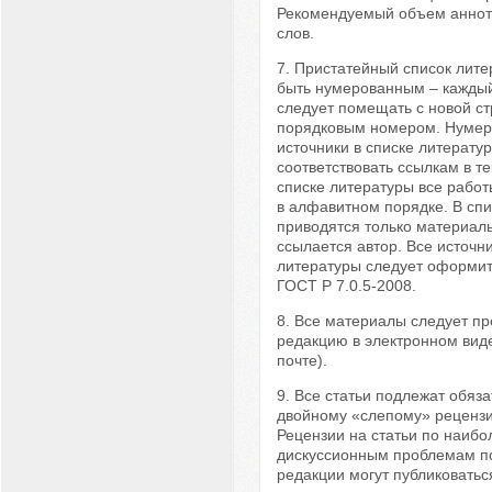
Рекомендуемый объем аннот
слов.
7. Пристатейный список лит
быть нумерованным – каждый
следует помещать с новой ст
порядковым номером. Нумер
источники в списке литерату
соответствовать ссылкам в те
списке литературы все рабо
в алфавитном порядке. В спи
приводятся только материалы
ссылается автор. Все источни
литературы следует оформить
ГОСТ Р 7.0.5-2008.
8. Все материалы следует пр
редакцию в электронном виде
почте).
9. Все статьи подлежат обяз
двойному «слепому» реценз
Рецензии на статьи по наибо
дискуссионным проблемам п
редакции могут публиковатьс