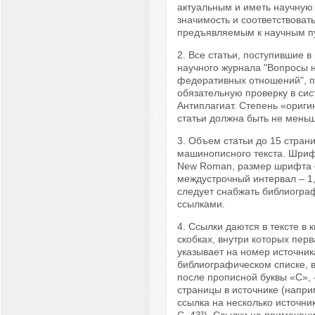
актуальным и иметь научную
значимость и соответствоват
предъявляемым к научным п
2. Все статьи, поступившие 
научного журнала "Вопросы 
федеративных отношений", п
обязательную проверку в си
Антиплагиат. Степень «ориги
статьи должна быть не мень
3. Объем статьи до 15 стран
машинописного текста. Шрифт
New Roman, размер шрифта 
междустрочный интервал – 1,
следует снабжать библиогра
ссылками.
4. Ссылки даются в тексте в 
скобках, внутри которых пер
указывает на номер источник
библиографическом списке, 
после прописной буквы «С», 
страницы в источнике (наприме
ссылка на несколько источнико