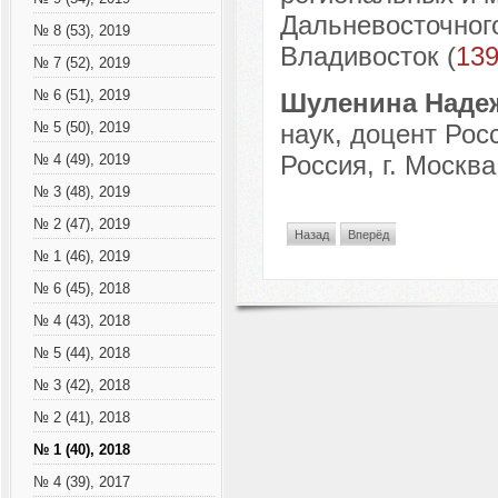
Дальневосточного
№ 8 (53), 2019
Владивосток (
13
№ 7 (52), 2019
№ 6 (51), 2019
Шуленина Наде
наук, доцент Рос
№ 5 (50), 2019
Россия, г. Москва
№ 4 (49), 2019
№ 3 (48), 2019
№ 2 (47), 2019
Назад
Вперёд
№ 1 (46), 2019
№ 6 (45), 2018
№ 4 (43), 2018
№ 5 (44), 2018
№ 3 (42), 2018
№ 2 (41), 2018
№ 1 (40), 2018
№ 4 (39), 2017