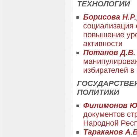
ТЕХНОЛОГИИ
Борисова Н.Р.
социализация 
повышение уро
активности
Потапов Д.В
манипулирован
избирателей в
ГОСУДАРСТВЕ
ПОЛИТИКИ
Филимонов Ю
документов ст
Народной Рес
Тараканов А.