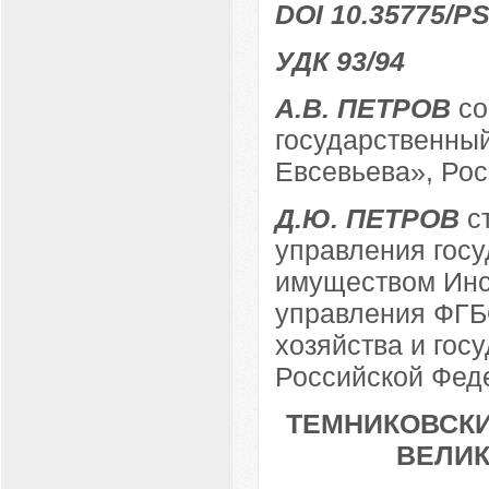
DOI 10.35775/PS
УДК 93/94
А.В. ПЕТРОВ
со
государственный
Евсевьева», Росс
Д.Ю. ПЕТРОВ
ст
управления гос
имуществом Инс
управления ФГБ
хозяйства и гос
Российской Феде
ТЕМНИКОВСКИ
ВЕЛИ