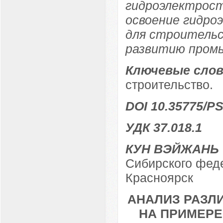
гидроэлектрост
освоение гидро
для строительс
развитию пром
Ключевые слов
строительство.
DOI 10.35775/PS
УДК 37.018.1
КУН ВЭЙЖАНЬ
Сибирского феде
Красноярск
АНАЛИЗ РАЗЛ
НА ПРИМЕРЕ