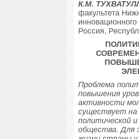
К.М. ТУХВАТУ
факультета Ниж
инновационного 
Россия, Республ
ПОЛИТИ
СОВРЕМЕН
ПОВЫШЕ
ЭЛЕ
Проблема полит
повышения уров
активности мол
существует на
политической и
общества. Для 
жизни страны у