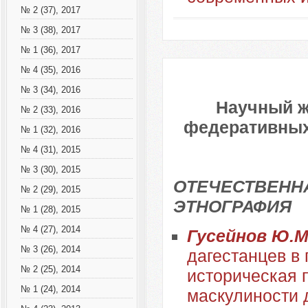
№ 2 (37), 2017
№ 3 (38), 2017
№ 1 (36), 2017
№ 4 (35), 2016
№ 3 (34), 2016
Научный ж
№ 2 (33), 2016
федеративных 
№ 1 (32), 2016
№ 4 (31), 2015
№ 3 (30), 2015
ОТЕЧЕСТВЕННА
№ 2 (29), 2015
ЭТНОГРАФИЯ
№ 1 (28), 2015
№ 4 (27), 2014
Гусейнов Ю.М
№ 3 (26), 2014
дагестанцев в 
№ 2 (25), 2014
историческая 
№ 1 (24), 2014
маскулиности 