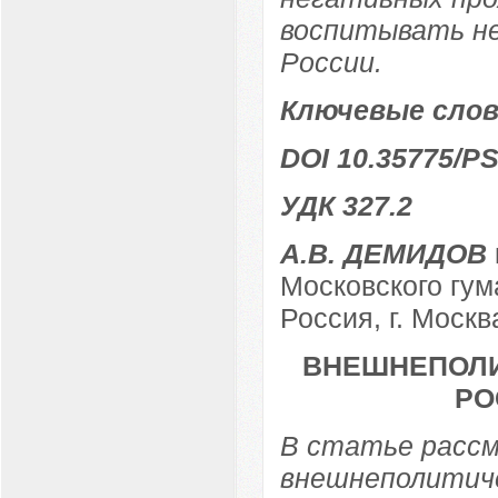
воспитывать не
России.
Ключевые слов
DOI 10.35775/PS
УДК 327.2
А.В. ДЕМИДОВ
Московского гум
Россия, г. Москв
ВНЕШНЕПОЛИ
РО
В статье расс
внешнеполитиче