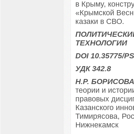
в Крыму, констр
«Крымской Весне
казаки в СВО.
ПОЛИТИЧЕСКИ
ТЕХНОЛОГИИ
DOI 10.35775/PS
УДК 342.8
Н.Р. БОРИСОВ
теории и истори
правовых дисци
Казанского инно
Тимирясова, Рос
Нижнекамск