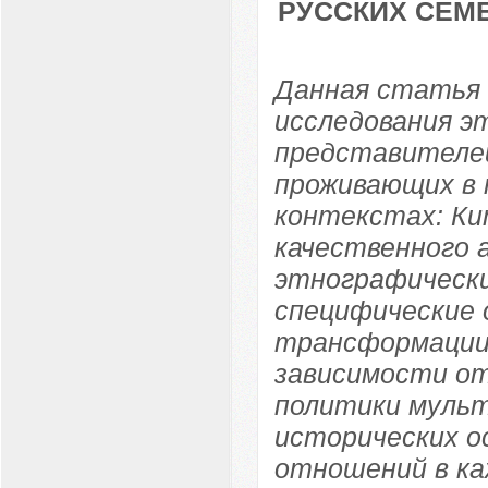
РУССКИХ СЕМ
Данная статья
исследования э
представителей
проживающих в 
контекстах: Ки
качественного 
этнографически
специфические 
трансформации
зависимости от
политики мульт
исторических о
отношений в ка