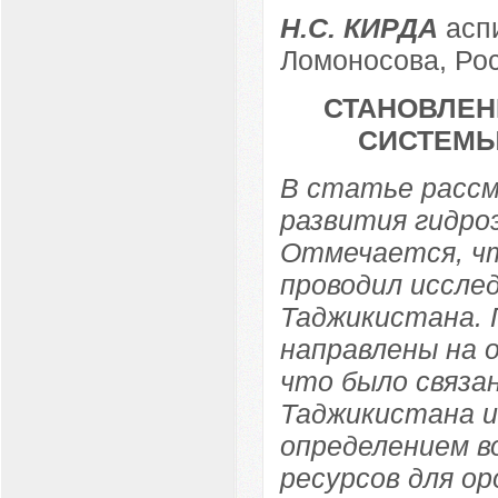
Н.С. КИРДА
асп
Ломоносова, Рос
СТАНОВЛЕН
СИСТЕМЫ 
В статье расс
развития гидро
Отмечается, чт
проводил иссле
Таджикистана. 
направлены на о
что было связа
Таджикистана и
определением в
ресурсов для о