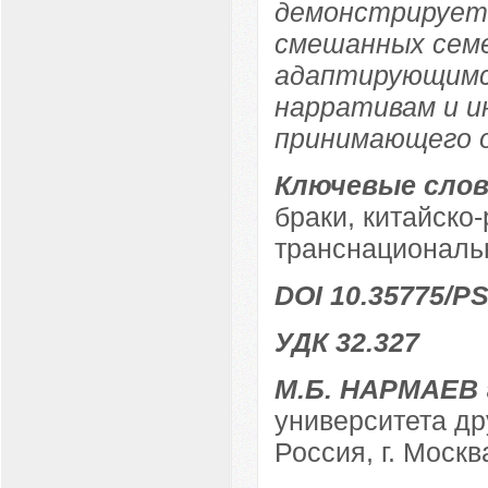
демонстрирует
смешанных семе
адаптирующимс
нарративам и 
принимающего 
Ключевые слов
браки, китайско
транснациональ
DOI 10.35775/PS
УДК 32.327
М.Б. НАРМАЕВ
университета д
Россия, г. Москв