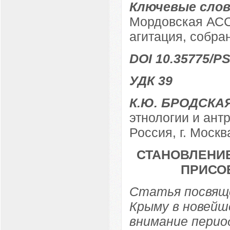
Ключевые слов
Мордовская АСС
агитация, собра
DOI 10.35775/PS
УДК 39
К.Ю. БРОДСКА
этнологии и ант
Россия, г. Москв
СТАНОВЛЕНИЕ
ПРИСОЕ
Статья посвяще
Крыму в новейш
внимание перио