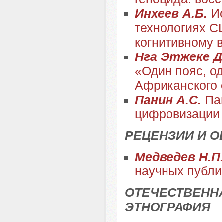
Инхеев А.Б.
И
технологиях С
когнитивному 
Нга Этжеке Д
«Один пояс, о
Африканского 
Панин А.С.
Па
цифровизации
РЕЦЕНЗИИ И 
Медведев Н.П
научных публи
ОТЕЧЕСТВЕННА
ЭТНОГРАФИЯ