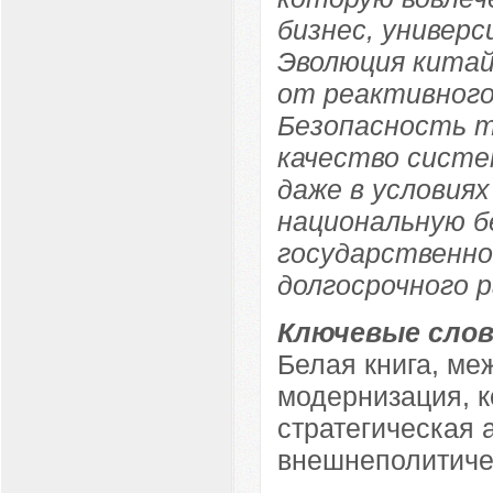
бизнес, универ
Эволюция китай
от реактивного
Безопасность т
качество систе
даже в условиях
национальную б
государственно
долгосрочного 
Ключевые слов
Белая книга, ме
модернизация, 
стратегическая 
внешнеполитиче