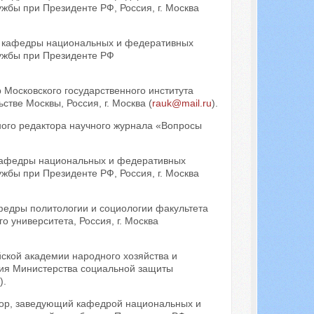
жбы при Президенте РФ, Россия, г. Москва
р кафедры национальных и федеративных
лужбы при Президенте РФ
 Московского государственного института
тве Москвы, Россия, г. Москва (
rauk@mail.ru
).
вного редактора научного журнала «Вопросы
 кафедры национальных и федеративных
жбы при Президенте РФ, Россия, г. Москва
афедры политологии и социологии факультета
о университета, Россия, г. Москва
йской академии народного хозяйства и
ния Министерства социальной защиты
).
сор, заведующий кафедрой национальных и