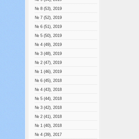
№ 8 (53), 2019
№ 7 (52), 2019
№ 6 (51), 2019
№ 5 (50), 2019
№ 4 (49), 2019
№ 3 (48), 2019
№ 2 (47), 2019
№ 1 (46), 2019
№ 6 (45), 2018
№ 4 (43), 2018
№ 5 (44), 2018
№ 3 (42), 2018
№ 2 (41), 2018
№ 1 (40), 2018
№ 4 (39), 2017