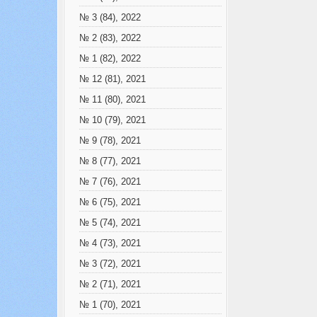
№ 3 (84), 2022
№ 2 (83), 2022
№ 1 (82), 2022
№ 12 (81), 2021
№ 11 (80), 2021
№ 10 (79), 2021
№ 9 (78), 2021
№ 8 (77), 2021
№ 7 (76), 2021
№ 6 (75), 2021
№ 5 (74), 2021
№ 4 (73), 2021
№ 3 (72), 2021
№ 2 (71), 2021
№ 1 (70), 2021