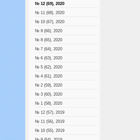
№ 12 (69), 2020
№ 11 (68), 2020
№ 10 (67), 2020
№ 9 (66), 2020
№ 8 (65), 2020
№ 7 (64), 2020
№ 6 (63), 2020
№ 5 (62), 2020
№ 4 (61), 2020
№ 2 (59), 2020
№ 3 (60), 2020
№ 1 (58), 2020
№ 12 (57), 2019
№ 11 (56), 2019
№ 10 (55), 2019
№ 9 (54), 2019