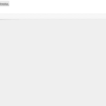
Вперёд