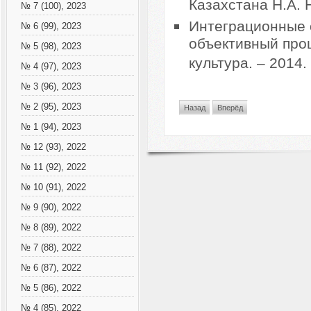
Казахстана Н.А. 
№ 7 (100), 2023
Интеграционные 
№ 6 (99), 2023
объективный про
№ 5 (98), 2023
культура. – 2014.
№ 4 (97), 2023
№ 3 (96), 2023
№ 2 (95), 2023
Назад
Вперёд
№ 1 (94), 2023
№ 12 (93), 2022
№ 11 (92), 2022
№ 10 (91), 2022
№ 9 (90), 2022
№ 8 (89), 2022
№ 7 (88), 2022
№ 6 (87), 2022
№ 5 (86), 2022
№ 4 (85), 2022