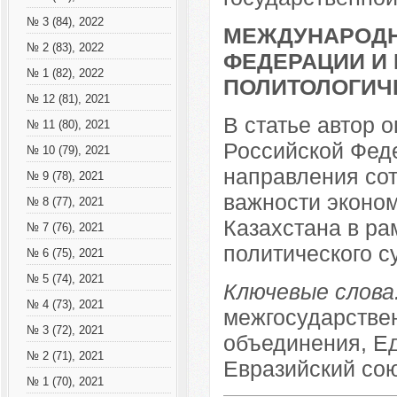
№ 3 (84), 2022
МЕЖДУНАРОДН
№ 2 (83), 2022
ФЕДЕРАЦИИ И 
№ 1 (82), 2022
ПОЛИТОЛОГИЧ
№ 12 (81), 2021
В статье автор 
№ 11 (80), 2021
Российской Феде
№ 10 (79), 2021
направления сот
№ 9 (78), 2021
важности эконом
№ 8 (77), 2021
Казахстана в ра
№ 7 (76), 2021
политического с
№ 6 (75), 2021
№ 5 (74), 2021
Ключевые слова
№ 4 (73), 2021
межгосударстве
№ 3 (72), 2021
объединения, Ед
№ 2 (71), 2021
Евразийский сою
№ 1 (70), 2021