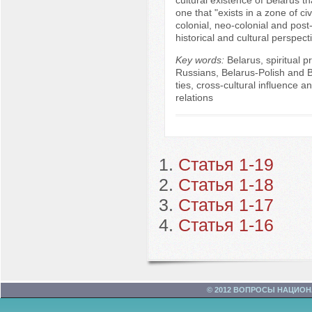
one that "exists in a zone of civi
colonial, neo-colonial and post-c
historical and cultural perspect
Key words:
Belarus, spiritual p
Russians, Belarus-Polish and 
ties, cross-cultural influence an
relations
Статья 1-19
Статья 1-18
Статья 1-17
Статья 1-16
© 2012 ВОПРОСЫ НАЦИО