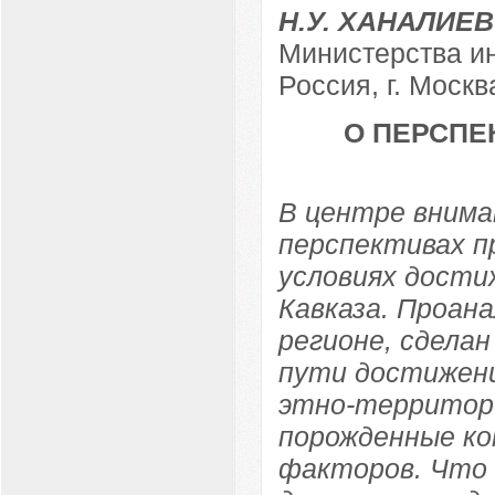
Н.У. ХАНАЛИЕВ
Министерства и
Россия, г. Москв
О ПЕРСПЕ
В центре внима
перспективах п
условиях дости
Кавказа. Проан
регионе, сдела
пути достижени
этно-территор
порожденные ко
факторов. Что 