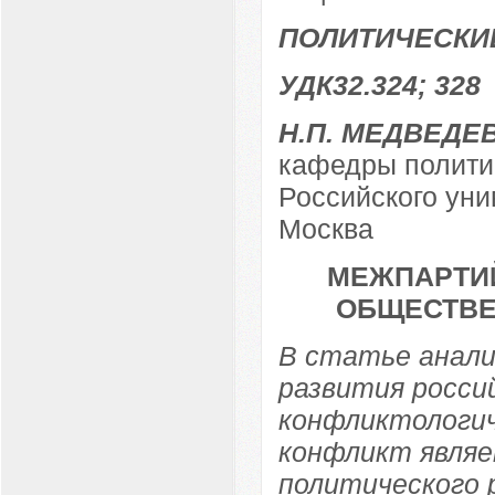
ПОЛИТИЧЕСКИ
УДК32.324; 328
Н.П. МЕДВЕДЕ
кафедры полити
Российского уни
Москва
МЕЖПАРТИ
ОБЩЕСТВЕ
В статье анали
развития росси
конфликтологич
конфликт являе
политического 