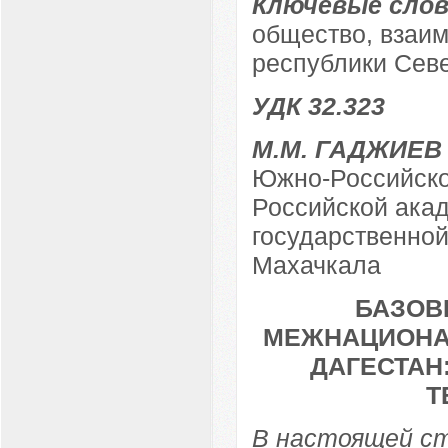
Ключевые слов
общество, взаим
республики Севе
УДК 32.323
М.М. ГАДЖИЕВ
Южно-Российско
Российской акад
государственной
Махачкала
БАЗОВ
МЕЖНАЦИОНА
ДАГЕСТАН
Т
В настоящей с