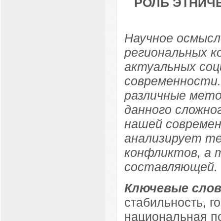
РОЛЬ ЭТНИЧ
Научное осмысл
региональных к
актуальных соц
современности
различные мето
данного сложно
нашей современ
анализирует те
конфликтов, а т
составляющей.
Ключевые слов
стабильность, г
национальная п