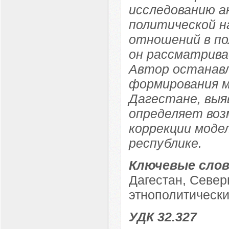
исследованию а
политической н
отношений в по
он рассматрива
Автор останавл
формирования 
Дагестане, выя
определяет воз
коррекции моде
республике.
Ключевые слов
Дагестан, Север
этнополитически
УДК 32.327