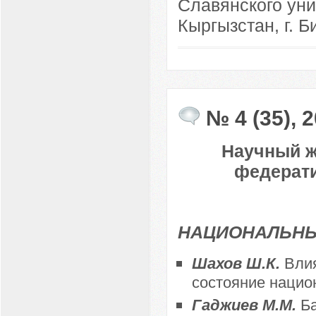
Славянского уни
Кыргызстан, г. Б
№ 4 (35), 
Научный ж
федерати
НАЦИОНАЛЬНЫ
Шахов Ш.К.
Влия
состояние нацио
Гаджиев М.М.
Б