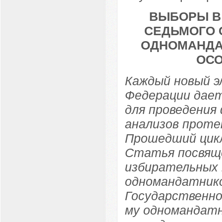
ВЫБОРЫ В
СЕДЬМОГО 
ОДНОМАНДА
ОСО
Каждый новый э
Федерации дает
для проведения
анализов проте
Прошедший цикл
Статья посвящ
избирательных 
одномандатник
Государственно
му одномандатн