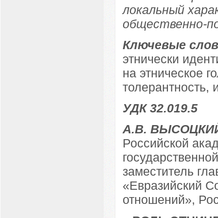
локальный хара
общественно-по
Ключевые слов
этнически иден
на этническое г
толерантность, 
УДК 32.019.5
А.В. ВЫСОЦКИ
Российской акад
государственно
заместитель гла
«Евразийский С
отношений», Рос