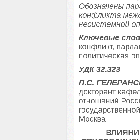
Обозначены па
конфликта меж
несистемной оп
Ключевые слов
конфликт, парла
политическая оп
УДК 32.323
П.С. ГЕЛЕРАН
докторант кафе
отношений Росси
государственной
Москва
ВЛИЯНИ