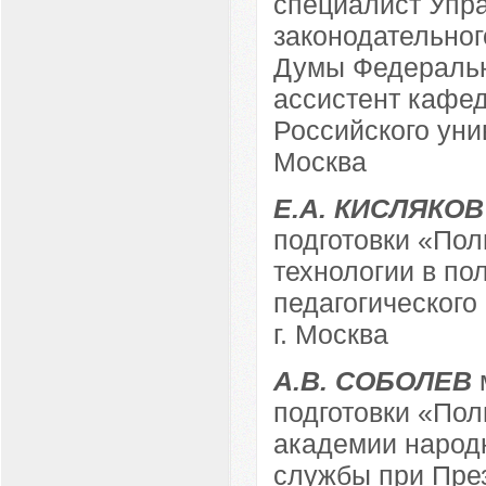
специалист Упр
законодательног
Думы Федеральн
ассистент кафед
Российского уни
Москва
Е.А. КИСЛЯКОВ
подготовки «Пол
технологии в по
педагогического
г. Москва
А.В. СОБОЛЕВ
подготовки «Пол
академии народн
службы при През