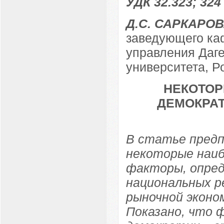
УДК 32.323; 324
Д.С. САРКАРО
заведующего ка
управления Даге
университета, Р
НЕКОТОР
ДЕМОКРАТ
В статье пред
некоторые наиб
факторы, опред
национальных р
рыночной эконо
Показано, что 