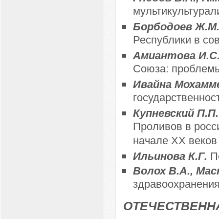
мультикультурал
Борбодоев Ж.М
Республики в со
Амиантова И.С
Союза: проблемы
Ивайна Мохамм
государственнос
Купневский П.П
Проливов в росс
начале XX веков
Ильинова К.Г.
П
Волох В.А., Мас
здравоохранения
ОТЕЧЕСТВЕНН