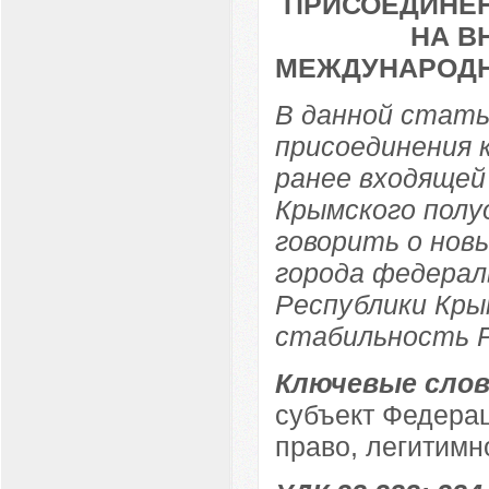
ПРИСОЕДИНЕН
НА В
МЕЖДУНАРОДН
В данной стать
присоединения к
ранее входящей
Крымского полу
говорить о нов
города федерал
Республики Кры
стабильность Р
Ключевые слов
субъект Федерац
право, легитимн