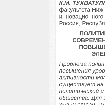
К.М. ТУХВАТУ
факультета Ниж
инновационного 
Россия, Республ
ПОЛИТИ
СОВРЕМЕН
ПОВЫШЕ
ЭЛЕ
Проблема полит
повышения уров
активности мол
существует на
политической и
общества. Для 
жизни страны у