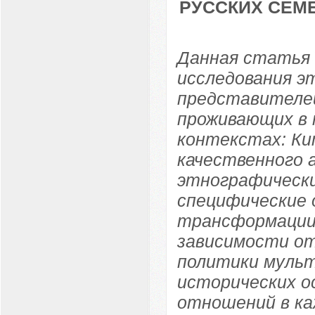
РУССКИХ СЕМ
Данная статья
исследования э
представителей
проживающих в 
контекстах: Ки
качественного 
этнографически
специфические 
трансформации
зависимости от
политики мульт
исторических о
отношений в ка