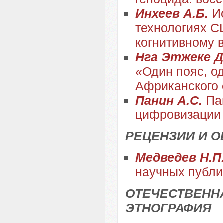
Инхеев А.Б.
И
технологиях С
когнитивному 
Нга Этжеке Д
«Один пояс, о
Африканского 
Панин А.С.
Па
цифровизации
РЕЦЕНЗИИ И 
Медведев Н.П
научных публи
ОТЕЧЕСТВЕННА
ЭТНОГРАФИЯ