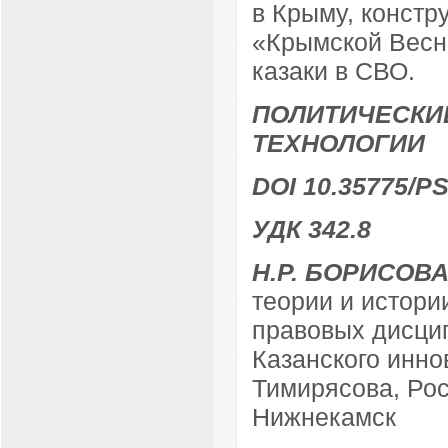
в Крыму, констр
«Крымской Весне
казаки в СВО.
ПОЛИТИЧЕСКИ
ТЕХНОЛОГИИ
DOI 10.35775/PS
УДК 342.8
Н.Р. БОРИСОВ
теории и истори
правовых дисци
Казанского инно
Тимирясова, Рос
Нижнекамск