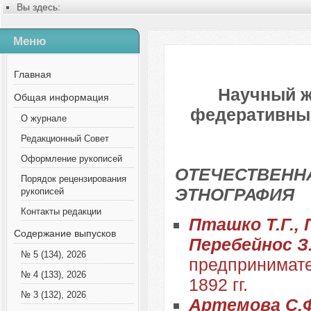
Вы здесь:
Главная
Содержание выпусков
Меню
№ 1 (46), 2019
Русский
Главная
Научный ж
Общая информация
федеративных 
О журнале
Редакционный Совет
Оформление рукописей
ОТЕЧЕСТВЕННА
Порядок рецензирования
ЭТНОГРАФИЯ
рукописей
Контакты редакции
Пташко Т.Г., 
Содержание выпусков
Перебейнос З
№ 5 (134), 2026
предпринимате
№ 4 (133), 2026
1892 гг.
№ 3 (132), 2026
Артемова С.Ф.