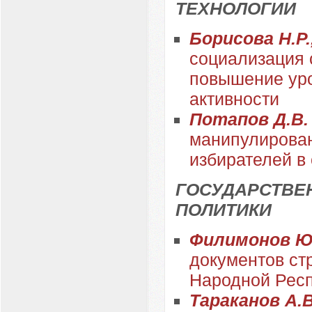
ТЕХНОЛОГИИ
Борисова Н.Р.
социализация 
повышение уро
активности
Потапов Д.В
манипулирован
избирателей в
ГОСУДАРСТВЕ
ПОЛИТИКИ
Филимонов Ю
документов ст
Народной Рес
Тараканов А.