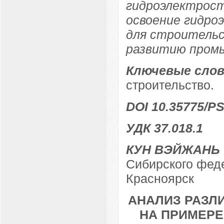
гидроэлектрост
освоение гидро
для строительс
развитию пром
Ключевые слов
строительство.
DOI 10.35775/PS
УДК 37.018.1
КУН ВЭЙЖАНЬ
Сибирского феде
Красноярск
АНАЛИЗ РАЗЛ
НА ПРИМЕРЕ