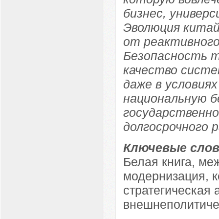
бизнес, универ
Эволюция китай
от реактивного
Безопасность т
качество систе
даже в условиях
национальную б
государственно
долгосрочного 
Ключевые слов
Белая книга, ме
модернизация, 
стратегическая 
внешнеполитиче