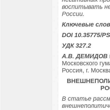
воспитывать не
России.
Ключевые слов
DOI 10.35775/PS
УДК 327.2
А.В. ДЕМИДОВ
Московского гум
Россия, г. Москв
ВНЕШНЕПОЛИ
РО
В статье расс
внешнеполитиче