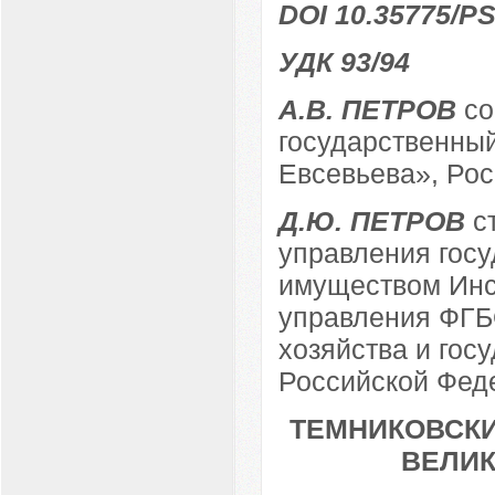
DOI 10.35775/PS
УДК 93/94
А.В. ПЕТРОВ
со
государственный
Евсевьева», Росс
Д.Ю. ПЕТРОВ
ст
управления гос
имуществом Инс
управления ФГБ
хозяйства и гос
Российской Феде
ТЕМНИКОВСКИ
ВЕЛИ