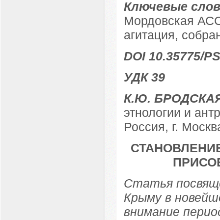
Ключевые слов
Мордовская АСС
агитация, собра
DOI 10.35775/PS
УДК 39
К.Ю. БРОДСКА
этнологии и ант
Россия, г. Москв
СТАНОВЛЕНИЕ
ПРИСОЕ
Статья посвяще
Крыму в новейш
внимание перио