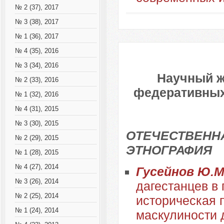
№ 2 (37), 2017
№ 3 (38), 2017
№ 1 (36), 2017
№ 4 (35), 2016
№ 3 (34), 2016
Научный ж
№ 2 (33), 2016
федеративных 
№ 1 (32), 2016
№ 4 (31), 2015
№ 3 (30), 2015
ОТЕЧЕСТВЕННА
№ 2 (29), 2015
ЭТНОГРАФИЯ
№ 1 (28), 2015
№ 4 (27), 2014
Гусейнов Ю.М
№ 3 (26), 2014
дагестанцев в 
№ 2 (25), 2014
историческая 
№ 1 (24), 2014
маскулиности 