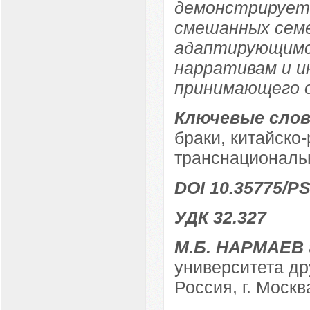
демонстрирует
смешанных семе
адаптирующимс
нарративам и 
принимающего 
Ключевые слов
браки, китайско
транснациональ
DOI 10.35775/PS
УДК 32.327
М.Б. НАРМАЕВ
университета д
Россия, г. Москв