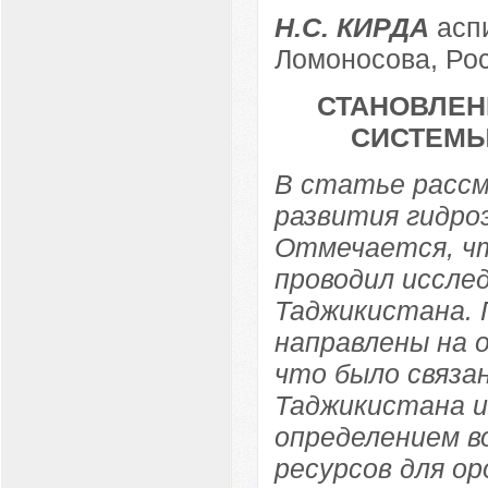
Н.С. КИРДА
асп
Ломоносова, Рос
СТАНОВЛЕН
СИСТЕМЫ 
В статье расс
развития гидро
Отмечается, чт
проводил иссле
Таджикистана. 
направлены на о
что было связа
Таджикистана и
определением в
ресурсов для о