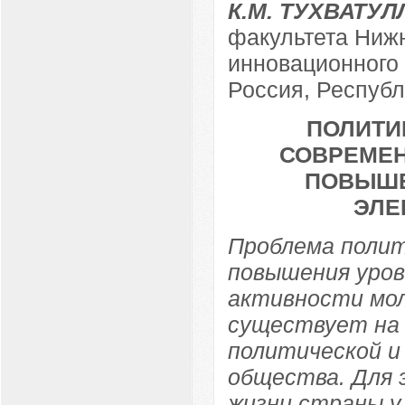
К.М. ТУХВАТУ
факультета Ниж
инновационного 
Россия, Республ
ПОЛИТИ
СОВРЕМЕН
ПОВЫШЕ
ЭЛЕ
Проблема полит
повышения уров
активности мол
существует на
политической и
общества. Для 
жизни страны у