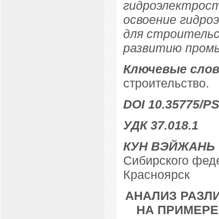
гидроэлектрост
освоение гидро
для строительс
развитию пром
Ключевые слов
строительство.
DOI 10.35775/PS
УДК 37.018.1
КУН ВЭЙЖАНЬ
Сибирского феде
Красноярск
АНАЛИЗ РАЗЛ
НА ПРИМЕРЕ