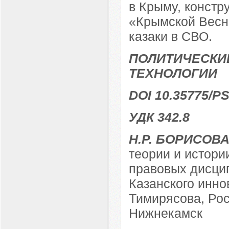
в Крыму, констр
«Крымской Весне
казаки в СВО.
ПОЛИТИЧЕСКИ
ТЕХНОЛОГИИ
DOI 10.35775/PS
УДК 342.8
Н.Р. БОРИСОВ
теории и истори
правовых дисци
Казанского инно
Тимирясова, Рос
Нижнекамск