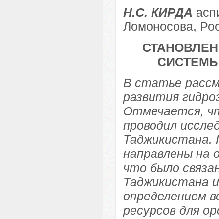
Н.С. КИРДА
асп
Ломоносова, Рос
СТАНОВЛЕН
СИСТЕМЫ 
В статье расс
развития гидро
Отмечается, чт
проводил иссле
Таджикистана. 
направлены на о
что было связа
Таджикистана и
определением в
ресурсов для о