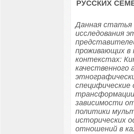
РУССКИХ СЕМ
Данная статья
исследования э
представителей
проживающих в 
контекстах: Ки
качественного 
этнографически
специфические 
трансформации
зависимости от
политики мульт
исторических о
отношений в ка