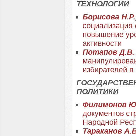
ТЕХНОЛОГИИ
Борисова Н.Р.
социализация 
повышение уро
активности
Потапов Д.В
манипулирован
избирателей в
ГОСУДАРСТВЕ
ПОЛИТИКИ
Филимонов Ю
документов ст
Народной Рес
Тараканов А.