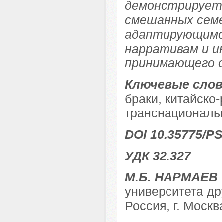
демонстрирует
смешанных семе
адаптирующимс
нарративам и 
принимающего 
Ключевые слов
браки, китайско
транснациональ
DOI 10.35775/PS
УДК 32.327
М.Б. НАРМАЕВ
университета д
Россия, г. Москв