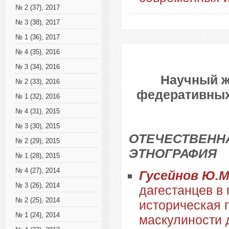
№ 2 (37), 2017
№ 3 (38), 2017
№ 1 (36), 2017
№ 4 (35), 2016
№ 3 (34), 2016
Научный ж
№ 2 (33), 2016
федеративных 
№ 1 (32), 2016
№ 4 (31), 2015
№ 3 (30), 2015
ОТЕЧЕСТВЕННА
№ 2 (29), 2015
ЭТНОГРАФИЯ
№ 1 (28), 2015
№ 4 (27), 2014
Гусейнов Ю.М
№ 3 (26), 2014
дагестанцев в 
№ 2 (25), 2014
историческая 
№ 1 (24), 2014
маскулиности 