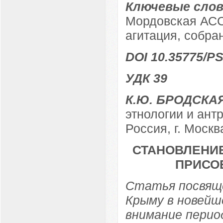
Ключевые слов
Мордовская АСС
агитация, собра
DOI 10.35775/PS
УДК 39
К.Ю. БРОДСКА
этнологии и ант
Россия, г. Москв
СТАНОВЛЕНИЕ
ПРИСОЕ
Статья посвяще
Крыму в новейш
внимание перио