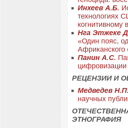
Инхеев А.Б.
И
технологиях С
когнитивному 
Нга Этжеке Д
«Один пояс, о
Африканского 
Панин А.С.
Па
цифровизации
РЕЦЕНЗИИ И 
Медведев Н.П
научных публи
ОТЕЧЕСТВЕННА
ЭТНОГРАФИЯ