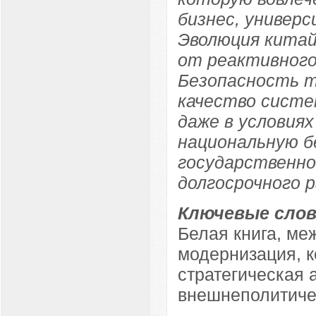
бизнес, универ
Эволюция китай
от реактивного
Безопасность т
качество систе
даже в условиях
национальную б
государственно
долгосрочного 
Ключевые слов
Белая книга, ме
модернизация, 
стратегическая 
внешнеполитиче