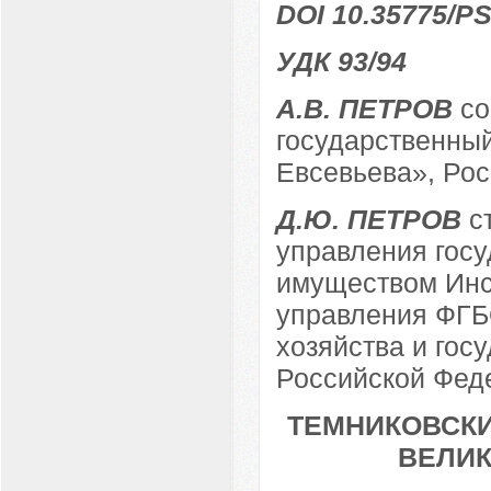
DOI 10.35775/PS
УДК 93/94
А.В. ПЕТРОВ
со
государственный
Евсевьева», Росс
Д.Ю. ПЕТРОВ
ст
управления гос
имуществом Инс
управления ФГБ
хозяйства и гос
Российской Феде
ТЕМНИКОВСКИ
ВЕЛИ