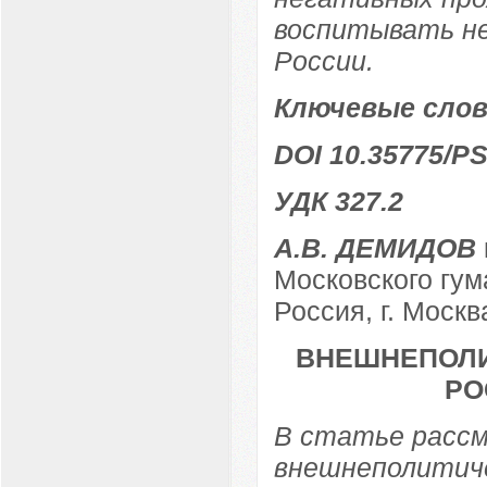
воспитывать не
России.
Ключевые слов
DOI 10.35775/PS
УДК 327.2
А.В. ДЕМИДОВ
Московского гум
Россия, г. Москв
ВНЕШНЕПОЛИ
РО
В статье расс
внешнеполитиче