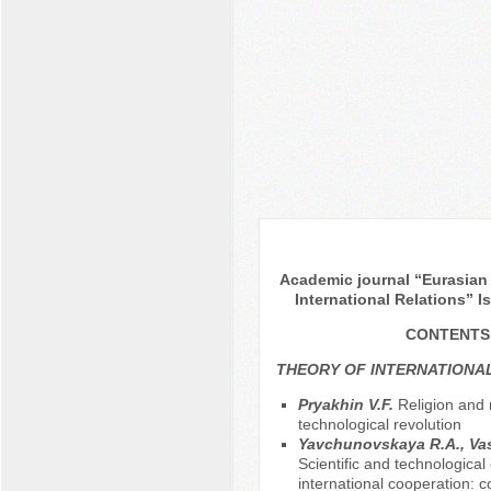
Academic journal “Eurasian 
International Relations” I
CONTENTS
THEORY OF INTERNATIONA
Pryakhin V.F.
Religion and
technological revolution
Yavchunovskaya R.A., Vas
Scientific and technologica
international cooperation: 