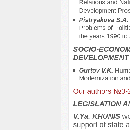
Relations and Nat
Development Pros
Pistryakova S.A
Problems of Politi
the years 1990 to 
SOCIO-ECONOM
DEVELOPMENT
Gurtov V.K.
Human
Modernization and
Our authors №3-
LEGISLATION 
V.Ya. KHUNIS
wor
support of state 