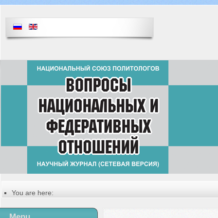
You are here:
Главная
Русский
Menu