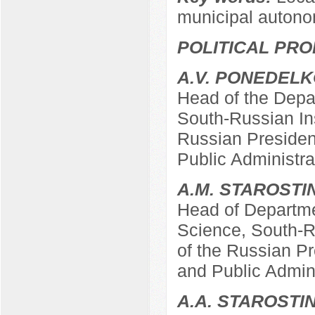
municipal autonom
POLITICAL PRO
A.V. PONEDEL
Head of the Depar
South-Russian In
Russian Presiden
Public Administra
A.M. STAROSTI
Head of Departme
Science, South-R
of the Russian P
and Public Admin
А.А. STAROSTI