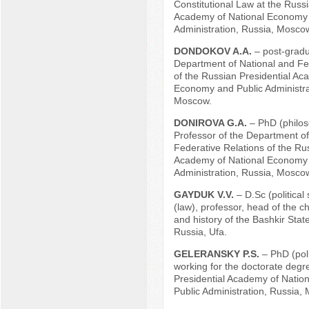
Constitutional Law at the Russi
Academy of National Economy 
Administration, Russia, Mosco
DONDOKOV A.A.
– post-gradu
Department of National and Fe
of the Russian Presidential Ac
Economy and Public Administra
Moscow.
DONIROVA G.A.
– PhD (philos
Professor of the Department of
Federative Relations of the Rus
Academy of National Economy 
Administration, Russia, Mosco
GAYDUK V.V.
– D.Sc (political
(law), professor, head of the ch
and history of the Bashkir State
Russia, Ufa.
GELERANSKY P.S.
– PhD (poli
working for the doctorate degr
Presidential Academy of Nati
Public Administration, Russia,