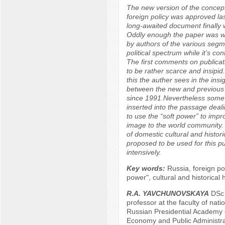
The new version of the concept
foreign policy was approved la
long-awaited document finally 
Oddly enough the paper was wi
by authors of the various segm
political spectrum while it’s c
The first comments on publica
to be rather scarce and insipid
this the auther sees in the insig
between the new and previous 
since 1991.Nevertheless some
inserted into the passage deal
to use the “soft power” to impr
image to the world community. 
of domestic cultural and histori
proposed to be used for this 
intensively.
Key words:
Russia, foreign pol
power", cultural and historical 
R.А. YAVCHUNOVSKAYA
DSc (
professor at the faculty of natio
Russian Presidential Academy 
Economy and Public Administra