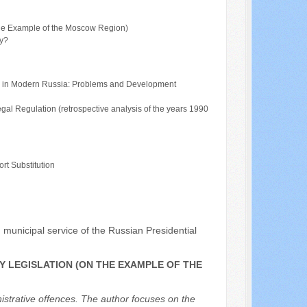
n the Example of the Moscow Region)
my?
ity in Modern Russia: Problems and Development
gal Regulation (retrospective analysis of the years 1990
rt Substitution
 municipal service of the Russian Presidential
Y LEGISLATION (ON THE EXAMPLE OF THE
istrative offences. The author focuses on the