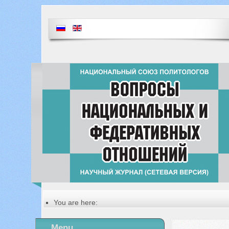
You are here:
Главная
Table of contents of the issue
Menu