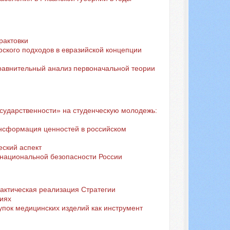
рактовки
фского подходов в евразийской концепции
авнительный анализ первоначальной теории
сударственности» на студенческую молодежь:
ансформация ценностей в российском
еский аспект
 национальной безопасности России
актическая реализация Стратегии
иях
упок медицинских изделий как инструмент