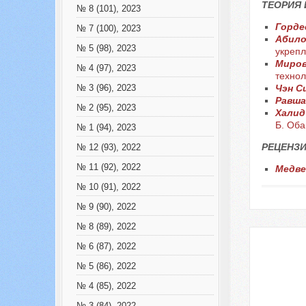
ТЕОРИЯ
№ 8 (101), 2023
Горде
№ 7 (100), 2023
Абило
№ 5 (98), 2023
укрепл
Миров
№ 4 (97), 2023
технол
Чэн С
№ 3 (96), 2023
Равша
№ 2 (95), 2023
Халид
Б. Об
№ 1 (94), 2023
РЕЦЕНЗИ
№ 12 (93), 2022
№ 11 (92), 2022
Медве
№ 10 (91), 2022
№ 9 (90), 2022
№ 8 (89), 2022
№ 6 (87), 2022
№ 5 (86), 2022
№ 4 (85), 2022