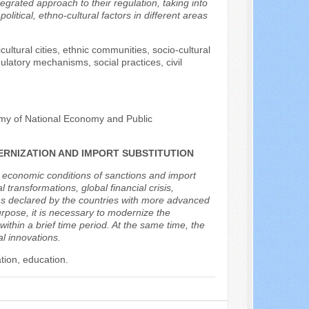
tegrated approach to their regulation, taking into
itical, ethno-cultural factors in different areas
cultural cities, ethnic communities, socio-cultural
gulatory mechanisms, social practices, civil
emy of National Economy and Public
RNIZATION AND IMPORT SUBSTITUTION
nt economic conditions of sanctions and import
 transformations, global financial crisis,
ions declared by the countries with more advanced
urpose, it is necessary to modernize the
within a brief time period. At the same time, the
l innovations.
tion, education.