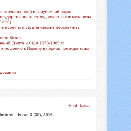
в отечественной и зарубежной науке
государственного сотрудничества как механизм
БРИКС)
ые проекты и стратегические перспективы
ости Китая
ений Египта и США 1978-1989 гг.
 отношению к Йемену в период президентства
едований
Print
Email
ations”. Issue 3 (30), 2015.