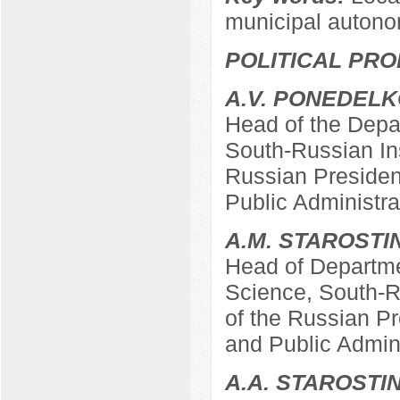
municipal autonom
POLITICAL PRO
A.V. PONEDEL
Head of the Depar
South-Russian In
Russian Presiden
Public Administra
A.M. STAROSTI
Head of Departme
Science, South-R
of the Russian P
and Public Admin
А.А. STAROSTI