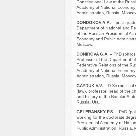
Constitutional Law at the Russi
Academy of National Economy 
Administration, Russia, Mosco
DONDOKOV A.A.
– post-gradu
Department of National and Fe
of the Russian Presidential Ac
Economy and Public Administra
Moscow.
DONIROVA G.A.
– PhD (philos
Professor of the Department of
Federative Relations of the Rus
Academy of National Economy 
Administration, Russia, Mosco
GAYDUK V.V.
– D.Sc (political
(law), professor, head of the ch
and history of the Bashkir State
Russia, Ufa.
GELERANSKY P.S.
– PhD (poli
working for the doctorate degr
Presidential Academy of Nati
Public Administration, Russia,