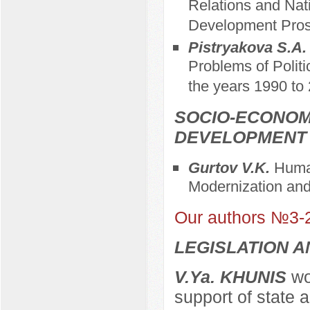
Relations and Nat
Development Pros
Pistryakova S.A
Problems of Politi
the years 1990 to 
SOCIO-ECONOM
DEVELOPMENT
Gurtov V.K.
Human
Modernization and
Our authors №3-
LEGISLATION 
V.Ya. KHUNIS
wor
support of state 