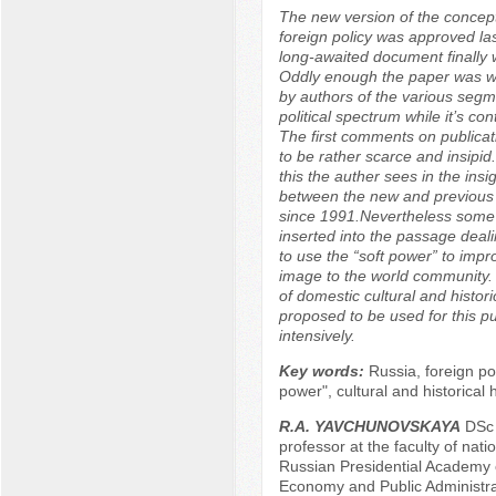
The new version of the concept
foreign policy was approved la
long-awaited document finally 
Oddly enough the paper was wi
by authors of the various segm
political spectrum while it’s c
The first comments on publica
to be rather scarce and insipid
this the auther sees in the insig
between the new and previous 
since 1991.Nevertheless some
inserted into the passage deal
to use the “soft power” to impr
image to the world community. 
of domestic cultural and histori
proposed to be used for this 
intensively.
Key words:
Russia, foreign pol
power", cultural and historical 
R.А. YAVCHUNOVSKAYA
DSc (
professor at the faculty of natio
Russian Presidential Academy 
Economy and Public Administra