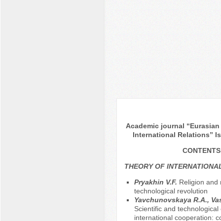
Academic journal “Eurasian 
International Relations” I
CONTENTS
THEORY OF INTERNATIONA
Pryakhin V.F.
Religion and
technological revolution
Yavchunovskaya R.A., Vas
Scientific and technologica
international cooperation: 