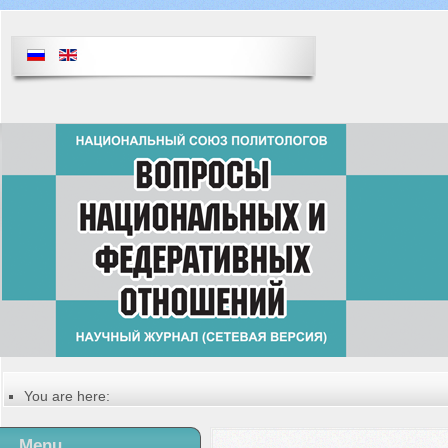
You are here:
Главная
Table of contents of the issue
Menu